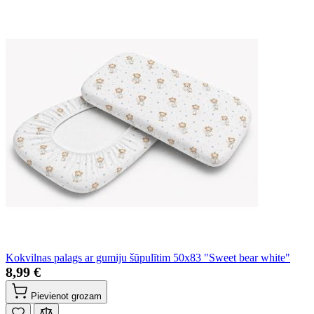
Kokvilnas palags ar gumiju šūpulītim 50x83 "Sweet bear white"
8,99 €
Pievienot grozam