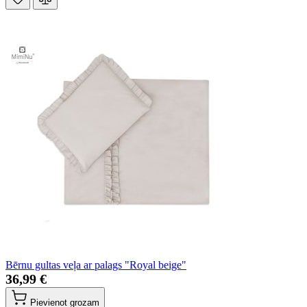
Bērnu gultas veļa ar palags "Royal beige"
36,99 €
Pievienot grozam