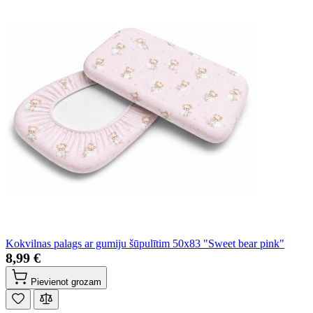
Kokvilnas palags ar gumiju šūpulītim 50x83 "Sweet bear pink"
8,99 €
Pievienot grozam