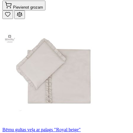
Pievienot grozam
Bērnu gultas veļa ar palags "Royal beige"