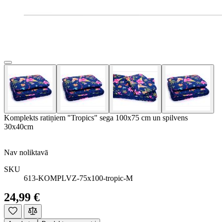
Komplekts ratiņiem "Tropics" sega 100x75 cm un spilvens
30x40cm
Nav noliktavā
SKU
613-KOMPLVZ-75x100-tropic-M
24,99 €