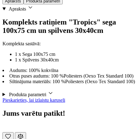
Apraksts
Produkta parametri
Apraksts
Komplekts ratiņiem "Tropics" sega
100x75 cm un spilvens 30x40cm
Komplekta sastāvā:
1 x Sega 100x75 cm
1 x Spilvens 30x40cm
Audums: 100% kokvilna
Otras puses audums: 100 %Poliesters (Oexo Tex Standard 100)
Siltinājuma materiāls: 100 %Poliesters (Oexo Tex Standard 100)
Produkta parametri
Pieskarieties, lai izlaistu karuseli
Jums varētu patikt!