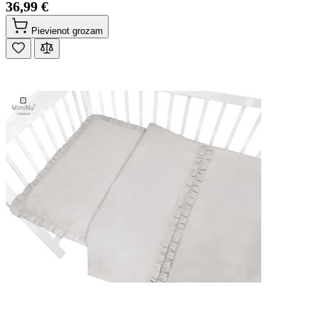
36,99 €
Pievienot grozam