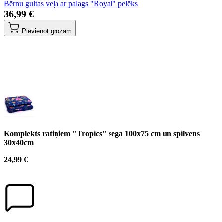
Bērnu gultas veļa ar palags "Royal" pelēks
36,99 €
Pievienot grozam
Komplekts ratiņiem "Tropics" sega 100x75 cm un spilvens
30x40cm
24,99 €