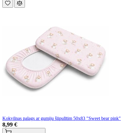
Kokvilnas palags ar gumiju šūpulītim 50x83 "Sweet bear pink"
8,99 €