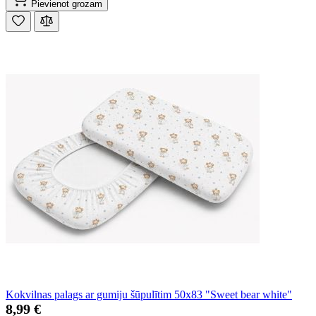
Pievienot grozam
Kokvilnas palags ar gumiju šūpulītim 50x83 "Sweet bear white"
8,99 €