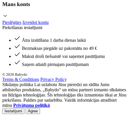
Mans konts
Pieslēgties
Izveidot kontu
Piekrišanas iestatījumi
Ātra izsūtīšana 1 darba dienas laikā
Bezmaksas piegāde uz pakomātu no 49 €
Maksā droši tiešsaistē vai saņemot pasūtījumu
Saņem atlaidi pirmajam pasūtījumam
© 2026 Babydo
Terms & Conditions
Privacy Policy
Sīkdatņu politika Lai uzlabotu Jūsu pieredzi un rādītu Jums
atbilstošus produktus, „Babydo“ un mūsu partneri izmanto sīkdatnes
un līdzīgas tehnoloģijas. Šīs tehnoloģijas tiks izmantotas tikai ar Jūsu
piekrišanu. Paldies par sadarbību. Vairāk informācijas atradīsiet
mūsu
Privātuma politikā
Iestatījumi
Agree