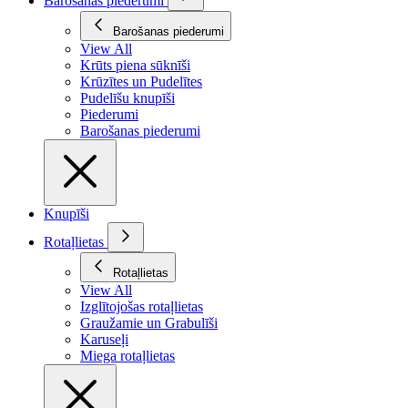
Barošanas piederumi
Barošanas piederumi
View All
Krūts piena sūknīši
Krūzītes un Pudelītes
Pudelīšu knupīši
Piederumi
Barošanas piederumi
Knupīši
Rotaļlietas
Rotaļlietas
View All
Izglītojošas rotaļlietas
Graužamie un Grabulīši
Karuseļi
Miega rotaļlietas