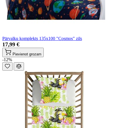
Pārvalku komplekts 135x100 "Cosmos" zils
17,99 €
Pievienot grozam
-12%