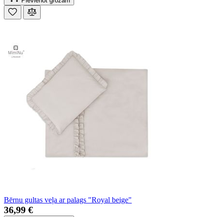
Pievienot grozam
Bērnu gultas veļa ar palags "Royal beige"
36,99 €