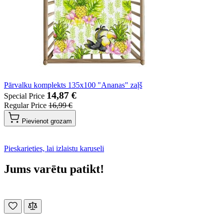
Pārvalku komplekts 135x100 "Ananas" zaļš
14,87 €
Special Price
Regular Price
16,99 €
Pievienot grozam
Pieskarieties, lai izlaistu karuseli
Jums varētu patikt!