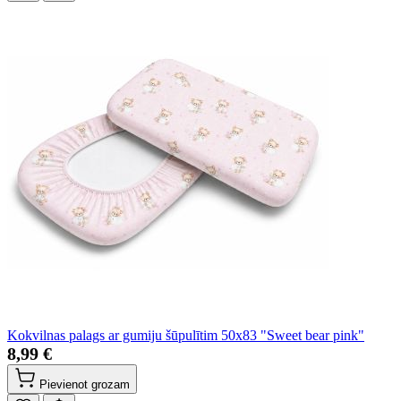
Kokvilnas palags ar gumiju šūpulītim 50x83 "Sweet bear pink"
8,99 €
Pievienot grozam