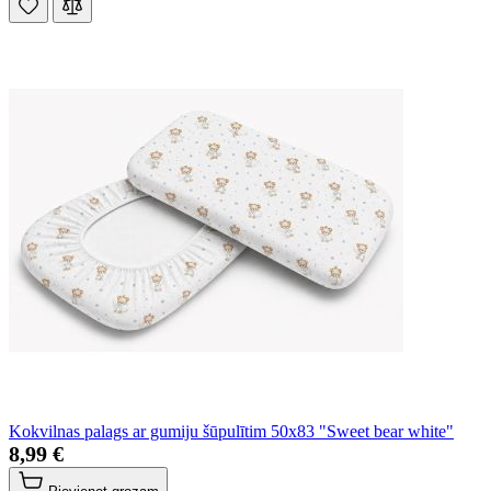
Kokvilnas palags ar gumiju šūpulītim 50x83 "Sweet bear white"
8,99 €