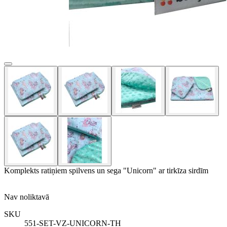
Komplekts ratiņiem spilvens un sega "Unicorn" ar tirkīza sirdīm
Nav noliktavā
SKU
551-SET-VZ-UNICORN-TH