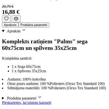
20,79 €
16,88 €
Apraksts
Produkta parametri
Apraksts
Komplekts ratiņiem "Palms" sega
60x75cm un spilvens 35x25cm
Komplekta sastāvā:
1 x Sega 60x75cm
1 x Spilvens 35x25cm
Audums: 100% kokvilna
Otras puses audums: 100 %Poliesters (Oexo Tex Standard 100)
Siltinājuma materiāls: 100 %Poliesters (Oexo Tex Standard 100)
Produkta parametri
Pieskarieties, lai izlaistu karuseli