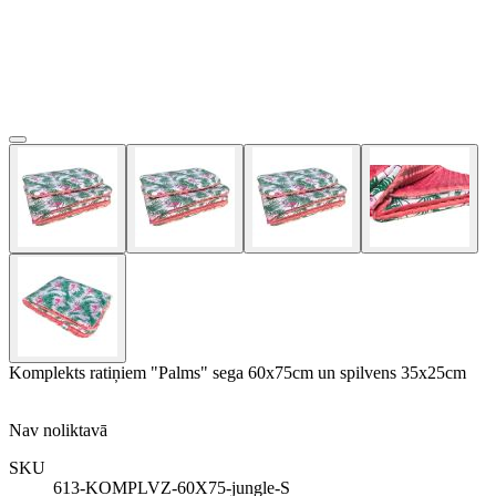
Komplekts ratiņiem "Palms" sega 60x75cm un spilvens 35x25cm
Nav noliktavā
SKU
613-KOMPLVZ-60X75-jungle-S