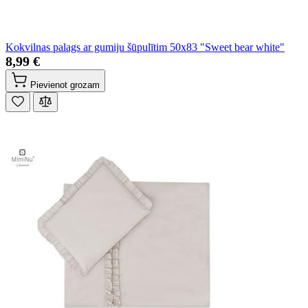
Kokvilnas palags ar gumiju šūpulītim 50x83 "Sweet bear white"
8,99 €
Pievienot grozam