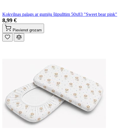
Kokvilnas palags ar gumiju šūpulītim 50x83 "Sweet bear pink"
8,99 €
Pievienot grozam