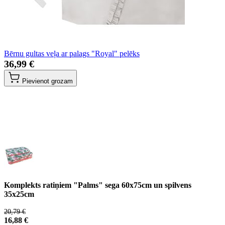
Bērnu gultas veļa ar palags "Royal" pelēks
36,99 €
Pievienot grozam
Komplekts ratiņiem "Palms" sega 60x75cm un spilvens
35x25cm
20,79 €
16,88 €