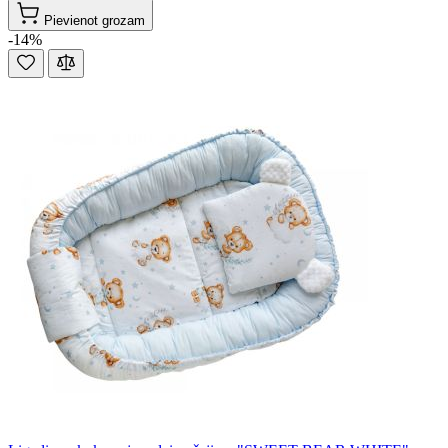
Pievienot grozam
-14%