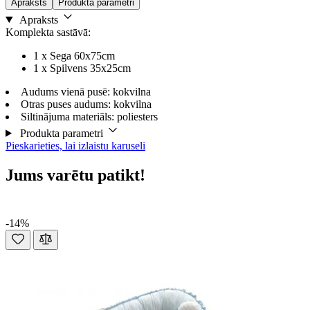
Apraksts
Produkta parametri
Apraksts
Komplekta sastāvā:
1 x Sega 60x75cm
1 x Spilvens 35x25cm
Audums vienā pusē: kokvilna
Otras puses audums: kokvilna
Siltinājuma materiāls: poliesters
Produkta parametri
Pieskarieties, lai izlaistu karuseli
Jums varētu patikt!
-14%