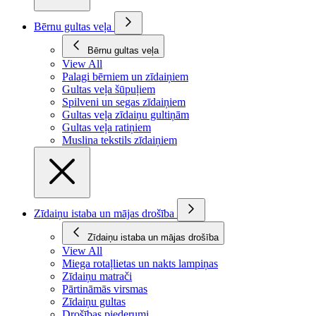
Bērnu gultas veļa
Bērnu gultas veļa
View All
Palagi bērniem un zīdaiņiem
Gultas veļa šūpuļiem
Spilveni un segas zīdaiņiem
Gultas veļa zīdaiņu gultiņām
Gultas veļa ratiņiem
Muslina tekstils zīdaiņiem
Zīdaiņu istaba un mājas drošība
Zīdaiņu istaba un mājas drošība
View All
Miega rotaļlietas un nakts lampiņas
Zīdaiņu matrači
Pārtināmās virsmas
Zīdaiņu gultas
Drošības piederumi