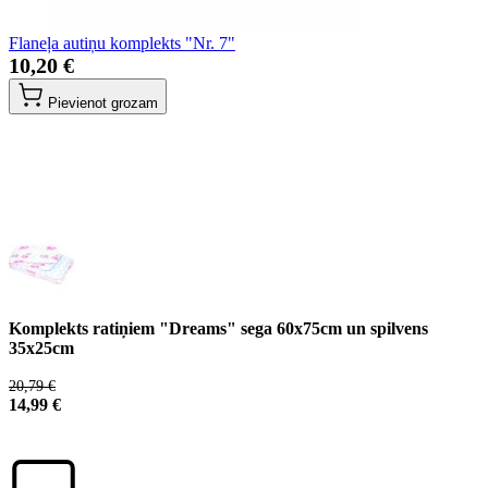
Flaneļa autiņu komplekts "Nr. 7"
10,20 €
Pievienot grozam
Komplekts ratiņiem "Dreams" sega 60x75cm un spilvens
35x25cm
20,79 €
14,99 €