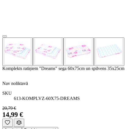
Komplekts ratiņiem "Dreams" sega 60x75cm un spilvens 35x25cm
Nav noliktavā
SKU
613-KOMPLVZ-60X75-DREAMS
20,79 €
14,99 €