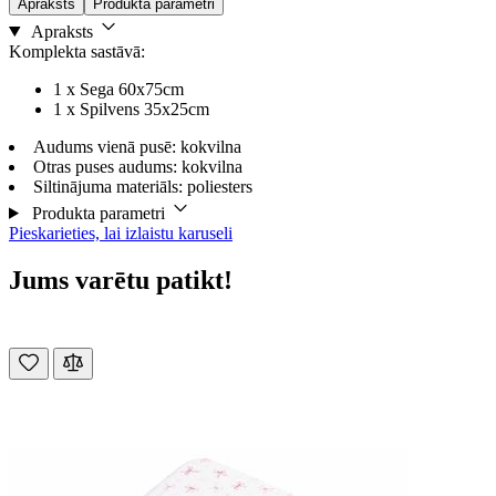
Apraksts
Produkta parametri
Apraksts
Komplekta sastāvā:
1 x Sega 60x75cm
1 x Spilvens 35x25cm
Audums vienā pusē: kokvilna
Otras puses audums: kokvilna
Siltinājuma materiāls: poliesters
Produkta parametri
Pieskarieties, lai izlaistu karuseli
Jums varētu patikt!