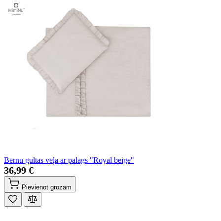
Bērnu gultas veļa ar palags "Royal beige"
36,99 €
Pievienot grozam