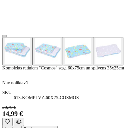
Komplekts ratiņiem "Cosmos" sega 60x75cm un spilvens 35x25cm
Nav noliktavā
SKU
613-KOMPLVZ-60X75-COSMOS
20,79 €
14,99 €