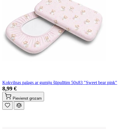
Kokvilnas palags ar gumiju šūpulītim 50x83 "Sweet bear pink"
8,99 €
Pievienot grozam