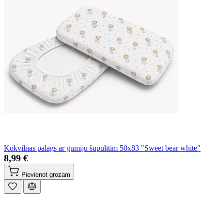
Kokvilnas palags ar gumiju šūpulītim 50x83 "Sweet bear white"
8,99 €
Pievienot grozam