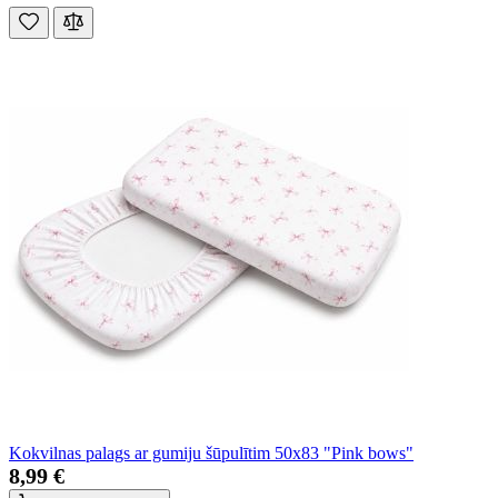
Kokvilnas palags ar gumiju šūpulītim 50x83 "Pink bows"
8,99 €