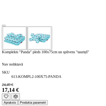
Komplekts "Panda" pleds 100x75cm un spilvens "tauriņš"
Nav noliktavā
SKU
613-KOMPL2-100X75-PANDA
24,49 €
17,14 €
Apraksts
Produkta parametri