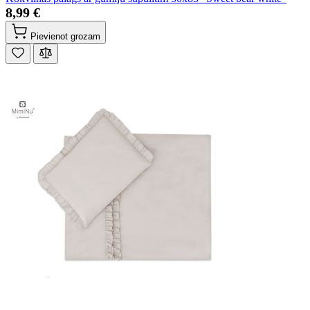
8,99 €
Pievienot grozam