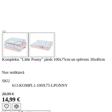
Komplekts "Little Ponny" pleds 100x75cm un spilvens 30x40cm
Nav noliktavā
SKU
613-KOMPL1-100X75-LPONNY
20,99 €
14,99 €