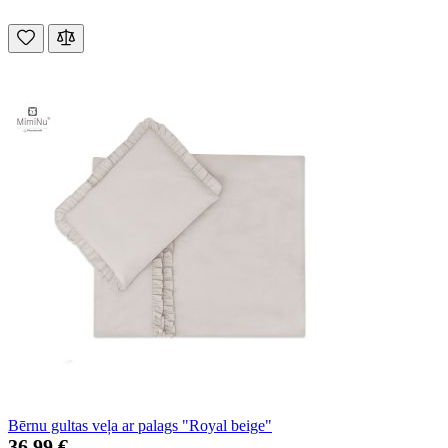
Bērnu gultas veļa ar palags "Royal beige"
36,99 €