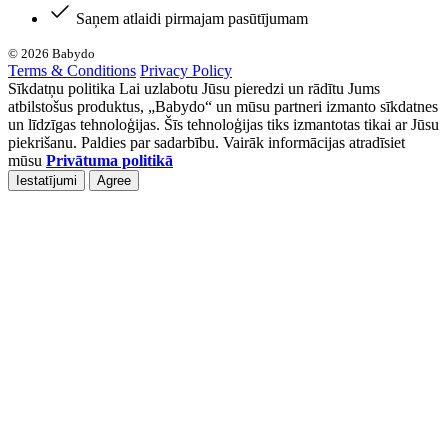
Saņem atlaidi pirmajam pasūtījumam
© 2026 Babydo
Terms & Conditions
Privacy Policy
Sīkdatņu politika Lai uzlabotu Jūsu pieredzi un rādītu Jums
atbilstošus produktus, „Babydo“ un mūsu partneri izmanto sīkdatnes
un līdzīgas tehnoloģijas. Šīs tehnoloģijas tiks izmantotas tikai ar Jūsu
piekrišanu. Paldies par sadarbību. Vairāk informācijas atradīsiet
mūsu
Privātuma politikā
Iestatījumi
Agree