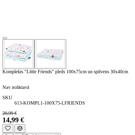
Komplekts "Little Friends" pleds 100x75cm un spilvens 30x40cm
Nav noliktavā
SKU
613-KOMPL1-100X75-LFRIENDS
20,99 €
14,99 €