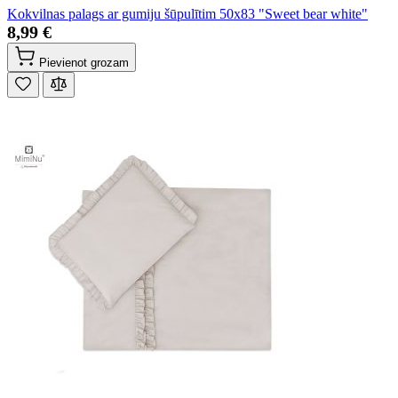
Kokvilnas palags ar gumiju šūpulītim 50x83 "Sweet bear white"
8,99 €
Pievienot grozam