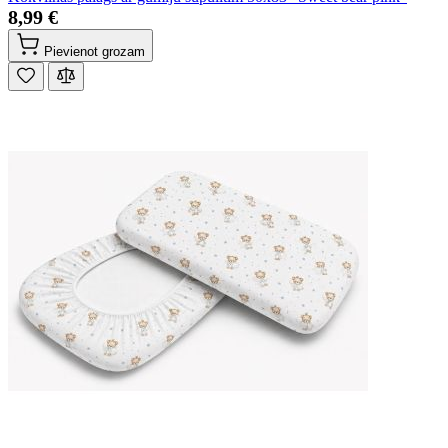
8,99 €
Pievienot grozam