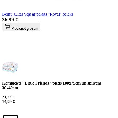
Bērnu gultas veļa ar palags "Royal" pelēks
36,99 €
Pievienot grozam
Komplekts "Little Friends" pleds 100x75cm un spilvens
30x40cm
20,99 €
14,99 €