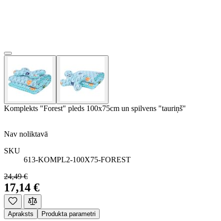
Komplekts "Forest" pleds 100x75cm un spilvens "tauriņš"
Nav noliktavā
SKU
613-KOMPL2-100X75-FOREST
24,49 €
17,14 €
Apraksts
Produkta parametri