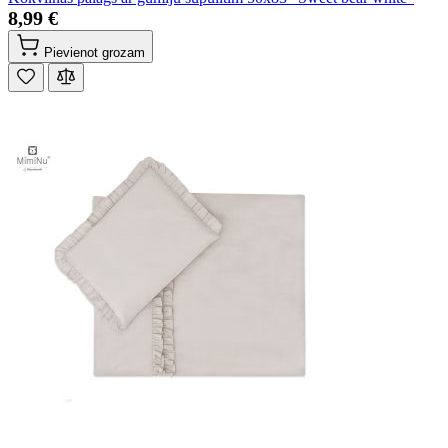
8,99 €
Pievienot grozam