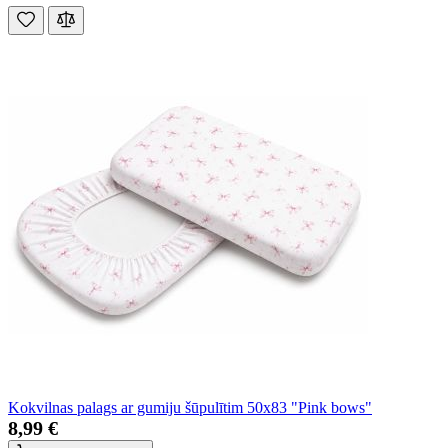
Kokvilnas palags ar gumiju šūpulītim 50x83 "Pink bows"
8,99 €