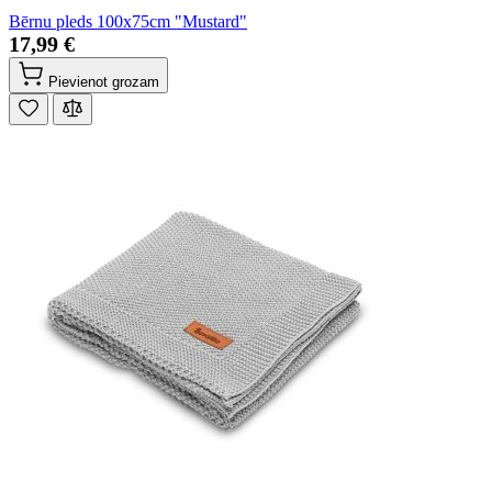
Bērnu pleds 100x75cm "Mustard"
17,99 €
Pievienot grozam