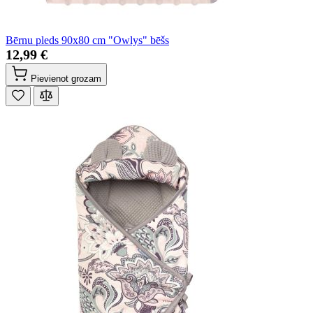
Bērnu pleds 90x80 cm "Owlys" bēšs
12,99 €
Pievienot grozam