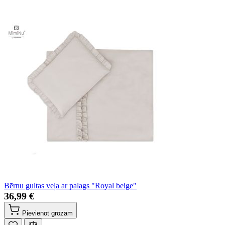
Bērnu gultas veļa ar palags "Royal beige"
36,99 €
Pievienot grozam