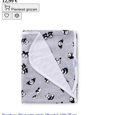
12,99 €
Pievienot grozam