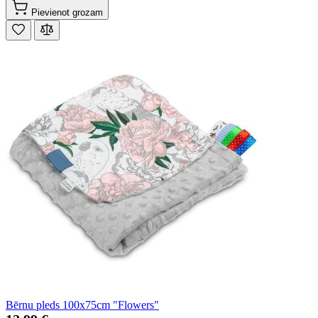
Pievienot grozam
Bērnu pleds 100x75cm "Flowers"