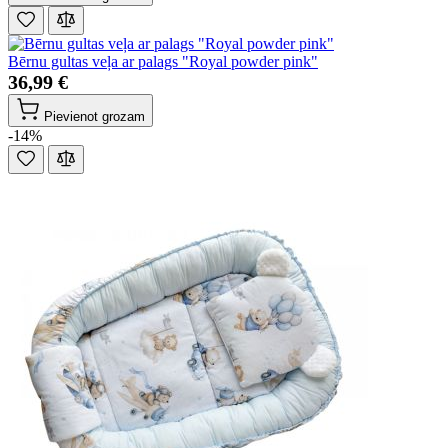
Bērnu gultas veļa ar palags "Royal powder pink"
36,99 €
Pievienot grozam
-14%