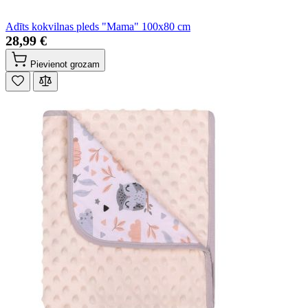
Adīts kokvilnas pleds "Mama" 100x80 cm
28,99 €
Pievienot grozam