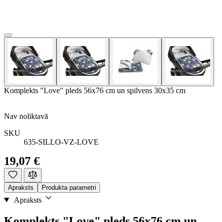
Komplekts "Love" pleds 56x76 cm un spilvens 30x35 cm
Nav noliktavā
SKU
635-SILLO-VZ-LOVE
19,07 €
Apraksts
Produkta parametri
Apraksts
Komplekts "Love" pleds 56x76 cm un