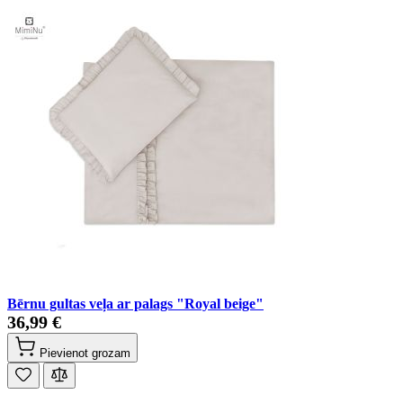
Bērnu gultas veļa ar palags "Royal beige"
36,99 €
Pievienot grozam