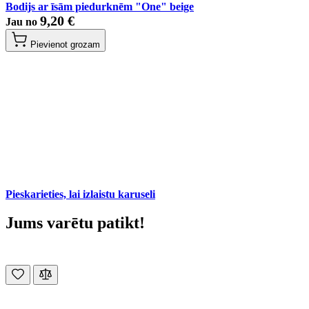
Bodijs ar īsām piedurknēm "One" beige
9,20 €
Jau no
Pievienot grozam
Pieskarieties, lai izlaistu karuseli
Jums varētu patikt!