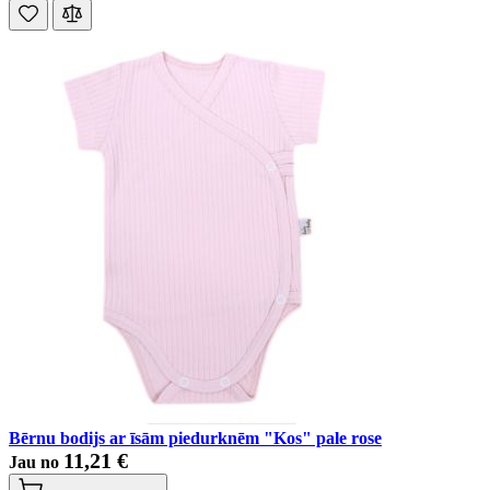
Bērnu bodijs ar īsām piedurknēm "Kos" pale rose
11,21 €
Jau no