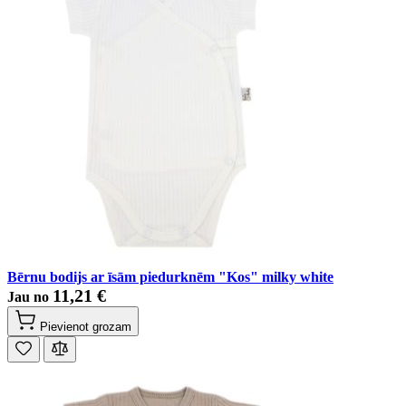
Bērnu bodijs ar īsām piedurknēm "Kos" milky white
11,21 €
Jau no
Pievienot grozam