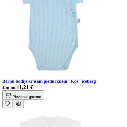
Bērnu bodijs ar īsām piedurknēm "Kos" iceberg
11,21 €
Jau no
Pievienot grozam