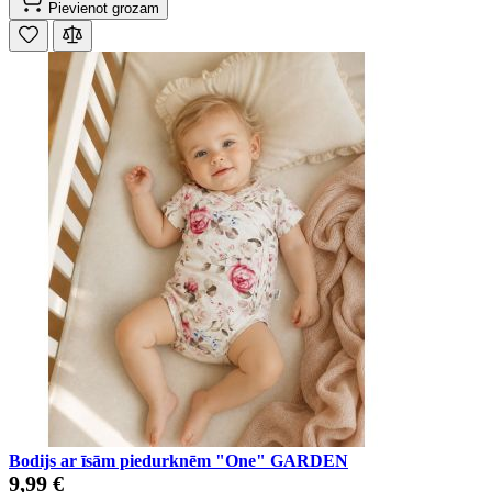
Pievienot grozam
Bodijs ar īsām piedurknēm "One" GARDEN
9,99 €