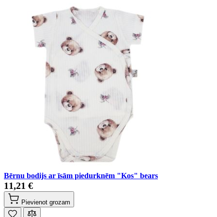
Bērnu bodijs ar īsām piedurknēm "Kos" bears
11,21 €
Pievienot grozam