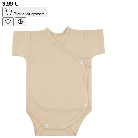
9,99 €
Pievienot grozam