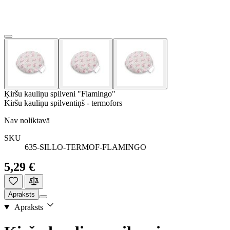
Ķiršu kauliņu spilveni "Flamingo"
Kiršu kauliņu spilventiņš - termofors
Nav noliktavā
SKU
635-SILLO-TERMOF-FLAMINGO
5,29 €
Apraksts
Apraksts