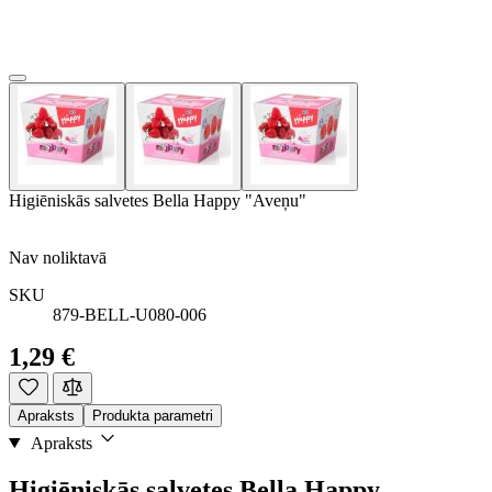
Higiēniskās salvetes Bella Happy "Aveņu"
Nav noliktavā
SKU
879-BELL-U080-006
1,29 €
Apraksts
Produkta parametri
Apraksts
Higiēniskās salvetes Bella Happy