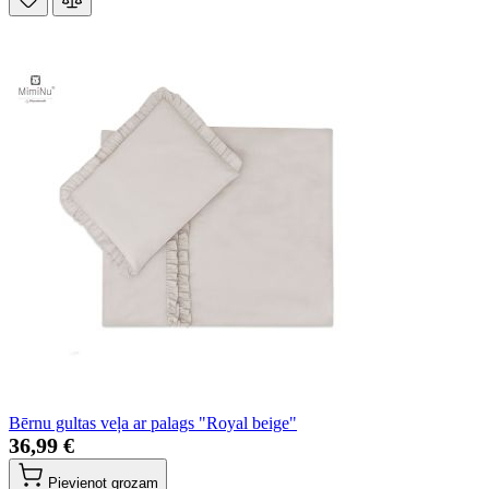
Bērnu gultas veļa ar palags "Royal beige"
36,99 €
Pievienot grozam