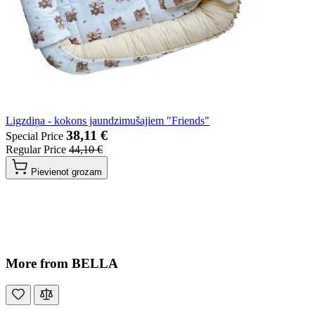
Ligzdiņa - kokons jaundzimušajiem "Friends"
38,11 €
Special Price
Regular Price
44,10 €
Pievienot grozam
More from BELLA