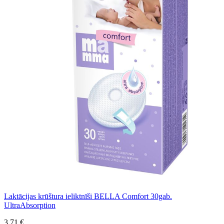
Laktācijas krūštura ieliktnīši BELLA Comfort 30gab.
UltraAbsorption
3,71 €