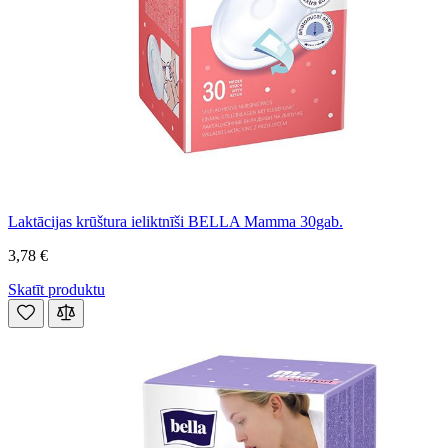
Laktācijas krūštura ieliktnīši BELLA Mamma 30gab.
3,78 €
Skatīt produktu