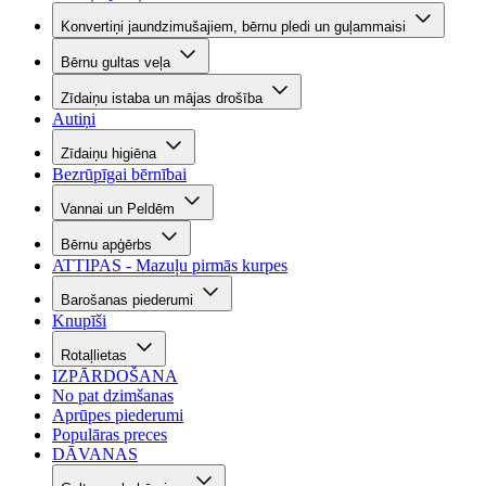
Konvertiņi jaundzimušajiem, bērnu pledi un guļammaisi
Bērnu gultas veļa
Zīdaiņu istaba un mājas drošība
Autiņi
Zīdaiņu higiēna
Bezrūpīgai bērnībai
Vannai un Peldēm
Bērnu apģērbs
ATTIPAS - Mazuļu pirmās kurpes
Barošanas piederumi
Knupīši
Rotaļlietas
IZPĀRDOŠANA
No pat dzimšanas
Aprūpes piederumi
Populāras preces
DĀVANAS