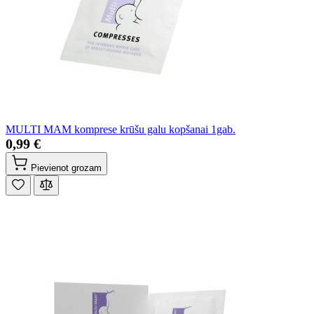
MULTI MAM komprese krūšu galu kopšanai 1gab.
0,99 €
Pievienot grozam