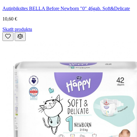
Autiņbiksītes BELLA Before Newborn "0" 46gab. Soft&Delicate
10,60 €
Skatīt produktu