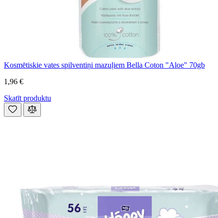
Kosmētiskie vates spilventiņi mazuļiem Bella Coton "Aloe" 70gb
1,96 €
Skatīt produktu