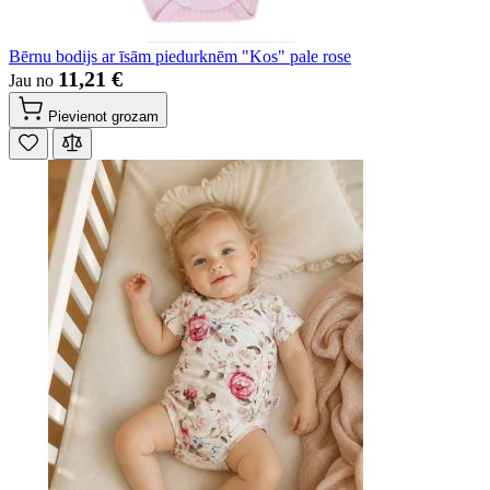
Bērnu bodijs ar īsām piedurknēm "Kos" pale rose
11,21 €
Jau no
Pievienot grozam