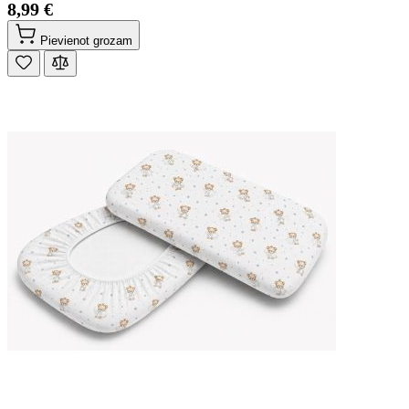
8,99 €
Pievienot grozam