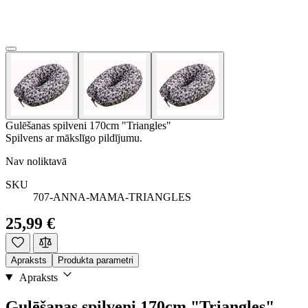
Gulēšanas spilveni 170cm "Triangles"
Spilvens ar mākslīgo pildījumu.
Nav noliktavā
SKU
707-ANNA-MAMA-TRIANGLES
25,99 €
Apraksts
Produkta parametri
Apraksts
Gulēšanas spilveni 170cm "Triangles"