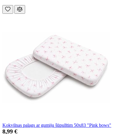
Kokvilnas palags ar gumiju šūpulītim 50x83 "Pink bows"
8,99 €