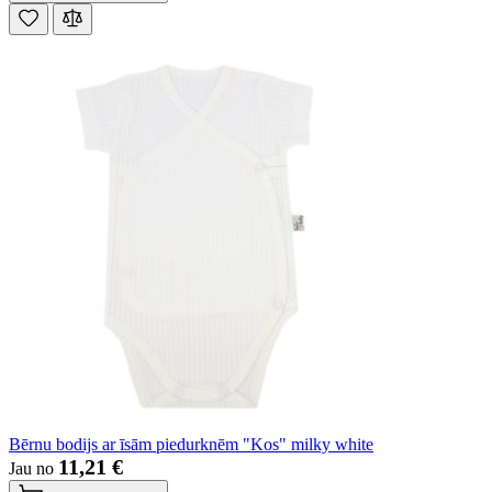
Bērnu bodijs ar īsām piedurknēm "Kos" milky white
11,21 €
Jau no