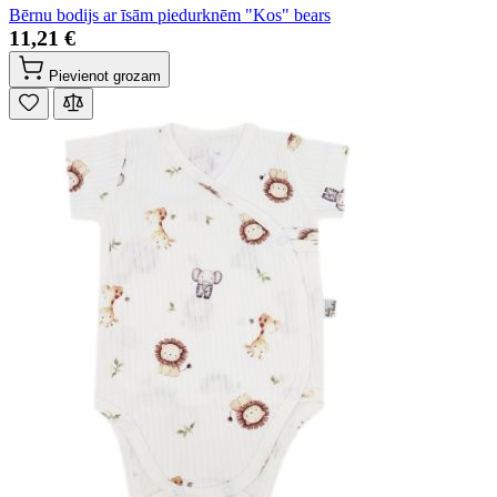
Bērnu bodijs ar īsām piedurknēm "Kos" bears
11,21 €
Pievienot grozam