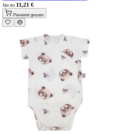
11,21 €
Jau no
Pievienot grozam