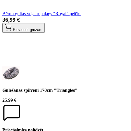
Bērnu gultas veļa ar palags "Royal" pelēks
36,99 €
Pievienot grozam
Gulēšanas spilveni 170cm "Triangles"
25,99 €
Priecāsimies palīdzēt