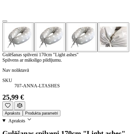
Gulēšanas spilveni 170cm "Light ashes"
Spilvens ar mākslīgo pildījumu.
Nav noliktavā
SKU
707-ANNA-LTASHES
25,99 €
Apraksts
Produkta parametri
Apraksts
Gulēšanas spilveni 170cm "Light ashes"