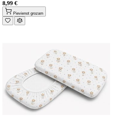
8,99 €
Pievienot grozam