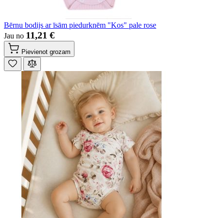
Bērnu bodijs ar īsām piedurknēm "Kos" pale rose
11,21 €
Jau no
Pievienot grozam