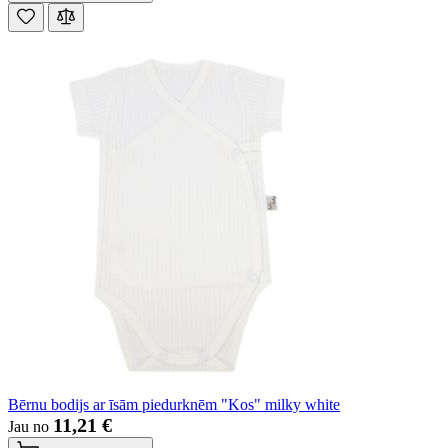
Bērnu bodijs ar īsām piedurknēm "Kos" milky white
11,21 €
Jau no