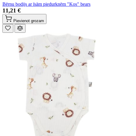
Bērnu bodijs ar īsām piedurknēm "Kos" bears
11,21 €
Pievienot grozam