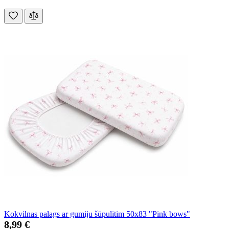
Kokvilnas palags ar gumiju šūpulītim 50x83 "Pink bows"
8,99 €