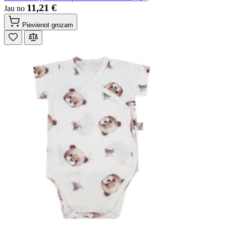
11,21 €
Jau no
Pievienot grozam