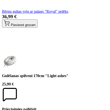
Bērnu gultas veļa ar palags "Royal" pelēks
36,99 €
Pievienot grozam
Gulēšanas spilveni 170cm "Light ashes"
25,99 €
Priecāsimies palīdzēt