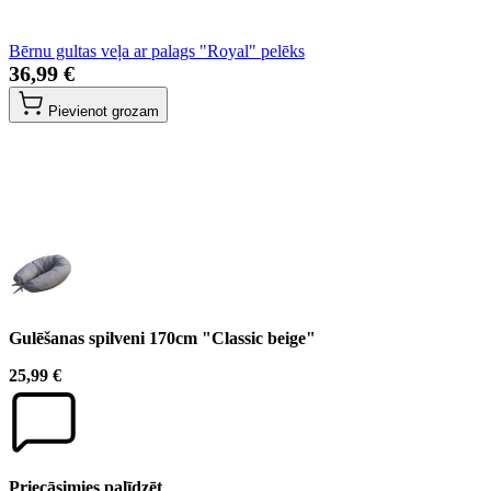
Bērnu gultas veļa ar palags "Royal" pelēks
36,99 €
Pievienot grozam
Gulēšanas spilveni 170cm "Classic beige"
25,99 €
Priecāsimies palīdzēt