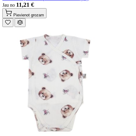
11,21 €
Jau no
Pievienot grozam