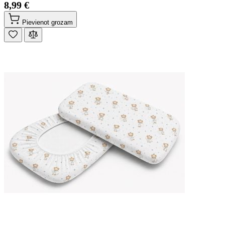
8,99 €
Pievienot grozam