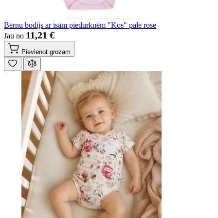
Bērnu bodijs ar īsām piedurknēm "Kos" pale rose
11,21 €
Jau no
Pievienot grozam