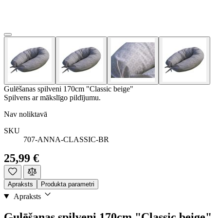
Gulēšanas spilveni 170cm "Classic beige"
Spilvens ar mākslīgo pildījumu.
Nav noliktavā
SKU
707-ANNA-CLASSIC-BR
25,99 €
Apraksts
Produkta parametri
Apraksts
Gulēšanas spilveni 170cm "Classic beige"