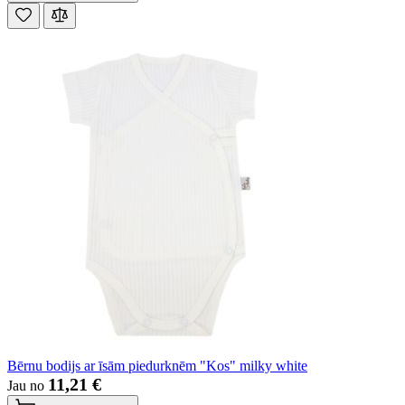
Bērnu bodijs ar īsām piedurknēm "Kos" milky white
11,21 €
Jau no