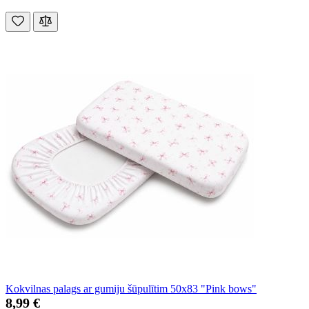
Kokvilnas palags ar gumiju šūpulītim 50x83 "Pink bows"
8,99 €