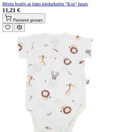
Bērnu bodijs ar īsām piedurknēm "Kos" bears
11,21 €
Pievienot grozam