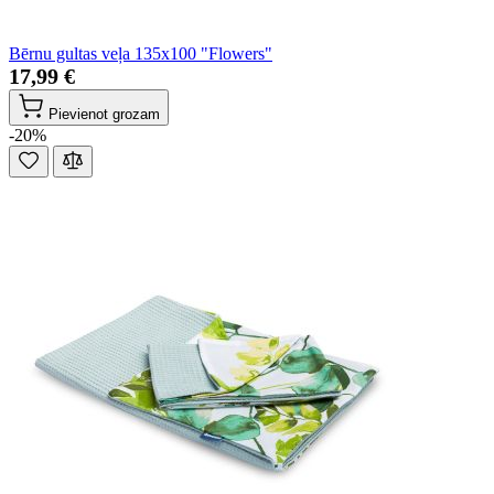
Bērnu gultas veļa 135x100 "Flowers"
17,99 €
Pievienot grozam
-20%