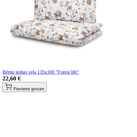
Bērnu gultas veļa 135x100 "Forest life"
22,60 €
Pievienot grozam