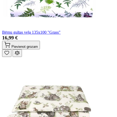
Bērnu gultas veļa 135x100 "Grass"
16,99 €
Pievienot grozam