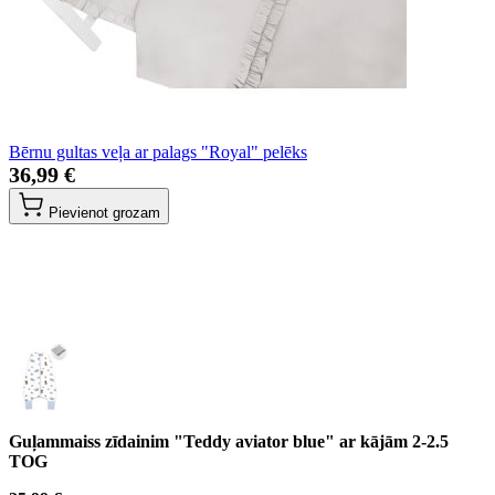
Bērnu gultas veļa ar palags "Royal" pelēks
36,99 €
Pievienot grozam
Guļammaiss zīdainim "Teddy aviator blue" ar kājām 2-2.5
TOG