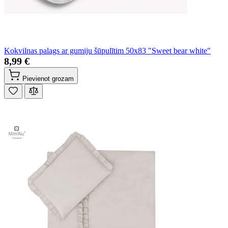
Kokvilnas palags ar gumiju šūpulītim 50x83 "Sweet bear white"
8,99 €
Pievienot grozam