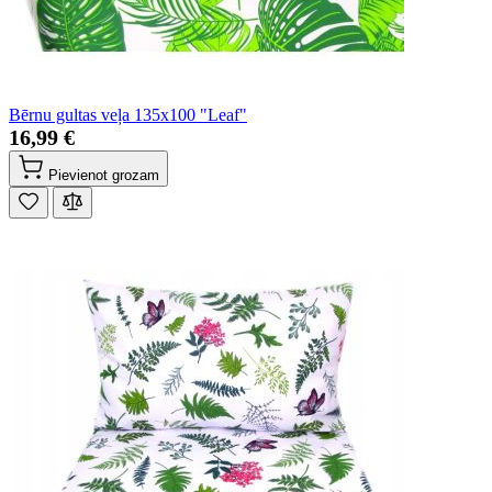
Bērnu gultas veļa 135x100 "Leaf"
16,99 €
Pievienot grozam