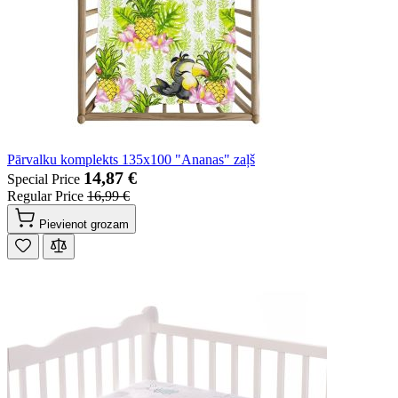
Pārvalku komplekts 135x100 "Ananas" zaļš
14,87 €
Special Price
Regular Price
16,99 €
Pievienot grozam