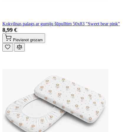
Kokvilnas palags ar gumiju šūpulītim 50x83 "Sweet bear pink"
8,99 €
Pievienot grozam