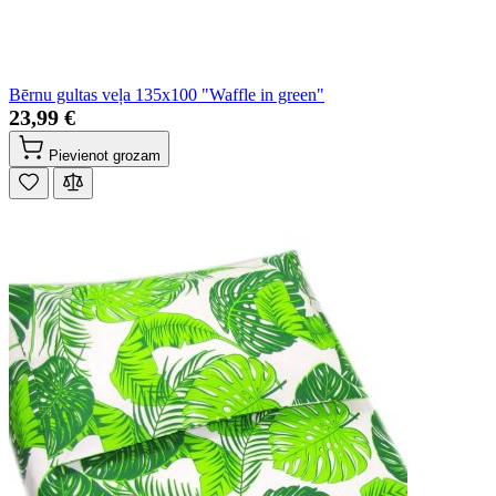
Bērnu gultas veļa 135x100 "Waffle in green"
23,99 €
Pievienot grozam