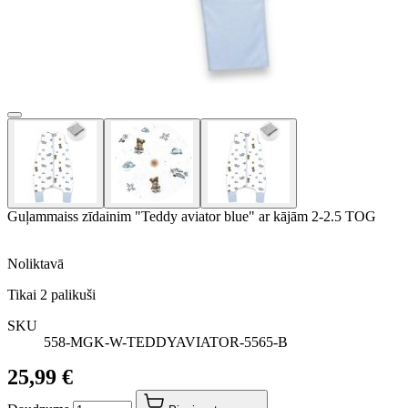
Guļammaiss zīdainim "Teddy aviator blue" ar kājām 2-2.5 TOG
Noliktavā
Tikai
2
palikuši
SKU
558-MGK-W-TEDDYAVIATOR-5565-B
25,99 €