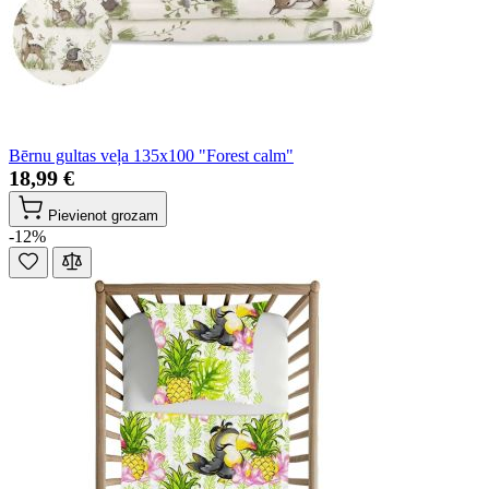
Bērnu gultas veļa 135x100 "Forest calm"
18,99 €
Pievienot grozam
-12%