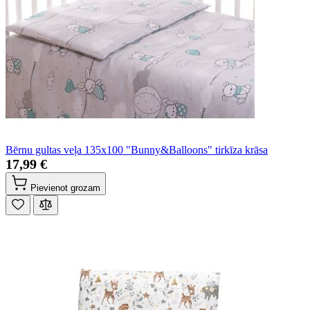
Bērnu gultas veļa 135x100 "Bunny&Balloons" tirkīza krāsa
17,99 €
Pievienot grozam