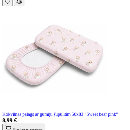
Kokvilnas palags ar gumiju šūpulītim 50x83 "Sweet bear pink"
8,99 €