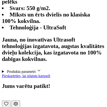
pelēks
Svars: 550 g/m2.
Mīksts un ērts dvielis no klasiska
100% kokvilna.
Tehnoloģija - UltraSoft
Jauna, no inovatīvas Ultrasoft
tehnoloģijas izgatavota, augstas kvalitātes
dvieļu kolekcija, kas izgatavota no 100%
dabīgas kokvilnas.
Produkta parametri
Pieskarieties, lai izlaistu karuseli
Jums varētu patikt!