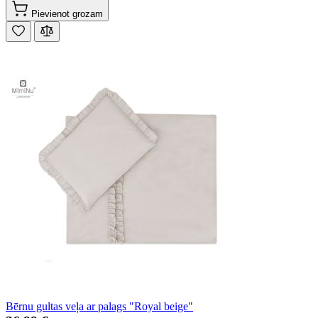
Pievienot grozam
Bērnu gultas veļa ar palags "Royal beige"