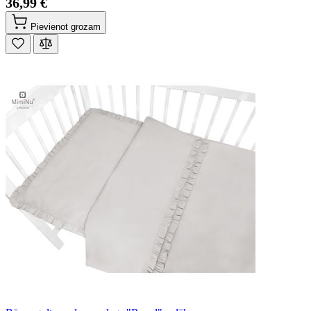
36,99 €
Pievienot grozam