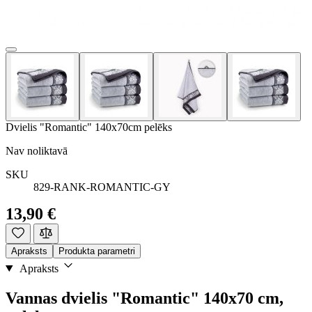
Dvielis "Romantic" 140x70cm pelēks
Nav noliktavā
SKU
829-RANK-ROMANTIC-GY
13,90 €
Apraksts
Produkta parametri
Apraksts
Vannas dvielis "Romantic" 140x70 cm,