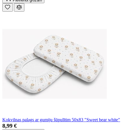
Pievienot grozam
Kokvilnas palags ar gumiju šūpulītim 50x83 "Sweet bear white"
8,99 €