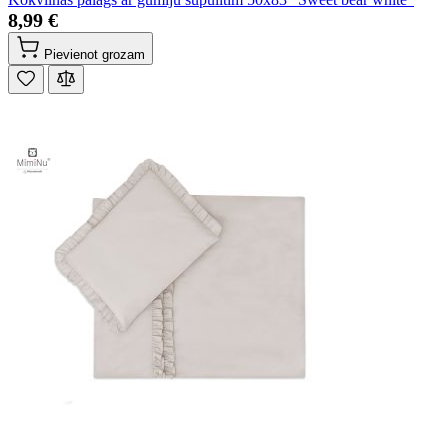
8,99 €
Pievienot grozam