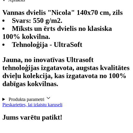
Vannas dvielis "Nicola" 140x70 cm, zils
Svars: 550 g/m2.
Mīksts un ērts dvielis no klasiska
100% kokvilna.
Tehnoloģija - UltraSoft
Jauna, no inovatīvas Ultrasoft
tehnoloģijas izgatavota, augstas kvalitātes
dvieļu kolekcija, kas izgatavota no 100%
dabīgas kokvilnas.
Produkta parametri
Pieskarieties, lai izlaistu karuseli
Jums varētu patikt!