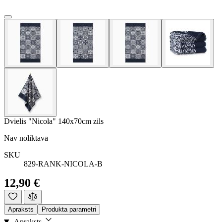
Dvielis "Nicola" 140x70cm zils
Nav noliktavā
SKU
829-RANK-NICOLA-B
12,90 €
Apraksts
Produkta parametri
Apraksts