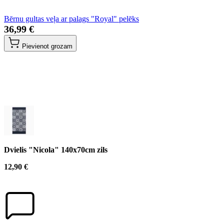
Bērnu gultas veļa ar palags "Royal" pelēks
36,99 €
Pievienot grozam
Dvielis "Nicola" 140x70cm zils
12,90 €