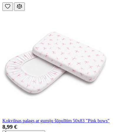
Kokvilnas palags ar gumiju šūpulītim 50x83 "Pink bows"
8,99 €