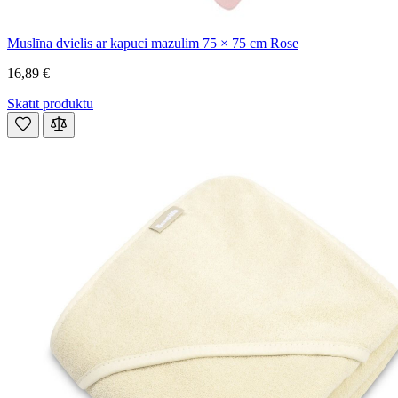
Muslīna dvielis ar kapuci mazulim 75 × 75 cm Rose
16,89 €
Skatīt produktu