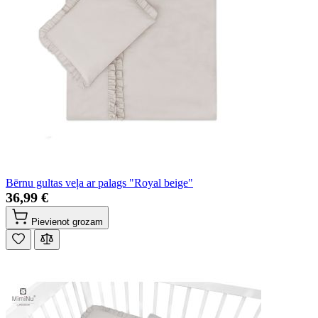
Bērnu gultas veļa ar palags "Royal beige"
36,99 €
Pievienot grozam