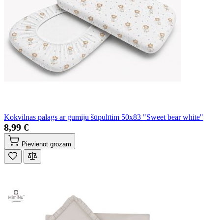
Kokvilnas palags ar gumiju šūpulītim 50x83 "Sweet bear white"
8,99 €
Pievienot grozam