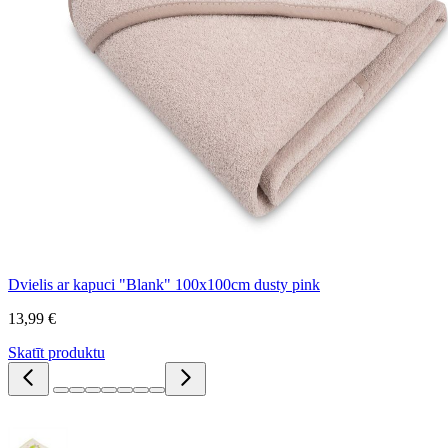
Dvielis ar kapuci "Blank" 100x100cm dusty pink
13,99 €
Skatīt produktu