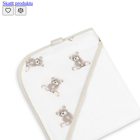
Skatīt produktu