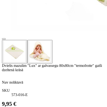
Dvielis mazulim "Lux" ar galvassegu 80x80cm "termofrotte" gaiši
dzeltenā krāsā
Nav noliktavā
SKU
573-016-E
9,95 €