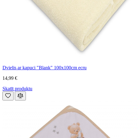
Dvielis ar kapuci "Blank" 100x100cm ecru
14,99 €
Skatīt produktu