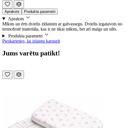
Apraksts
Produkta parametri
Apraksts
Mīksts un ērts dvielis zīdainim ar galvassegu. Dvielis izgatavots no
termofrotē materiāla, kas ir ne tikai mīksts, bet arī maigs un silts.
Produkta parametri
Pieskarieties, lai izlaistu karuseli
Jums varētu patikt!