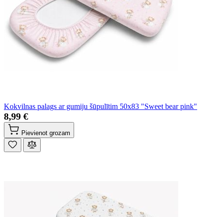
Kokvilnas palags ar gumiju šūpulītim 50x83 "Sweet bear pink"
8,99 €
Pievienot grozam