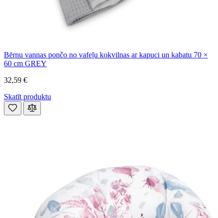
Bērnu vannas pončo no vafeļu kokvilnas ar kapuci un kabatu 70 ×
60 cm GREY
32,59 €
Skatīt produktu