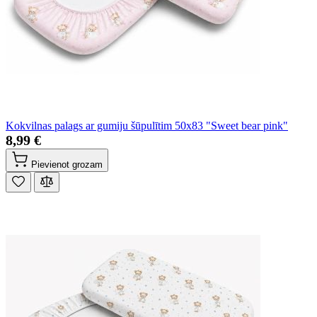
Kokvilnas palags ar gumiju šūpulītim 50x83 "Sweet bear pink"
8,99 €
Pievienot grozam