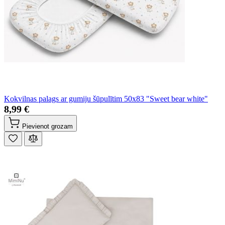
Kokvilnas palags ar gumiju šūpulītim 50x83 "Sweet bear white"
8,99 €
Pievienot grozam