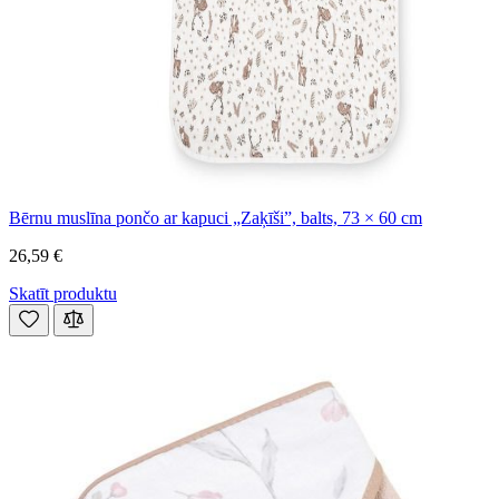
Bērnu muslīna pončo ar kapuci „Zaķīši”, balts, 73 × 60 cm
26,59 €
Skatīt produktu