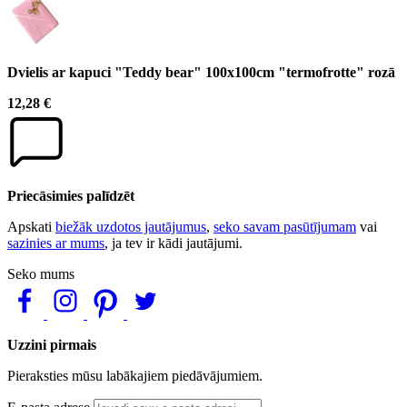
Dvielis ar kapuci "Teddy bear" 100x100cm "termofrotte" rozā
12,28 €
Priecāsimies palīdzēt
Apskati
biežāk uzdotos jautājumus
,
seko savam pasūtījumam
vai
sazinies ar mums
, ja tev ir kādi jautājumi.
Seko mums
Uzzini pirmais
Pieraksties mūsu labākajiem piedāvājumiem.