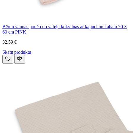
Bērnu vannas pončo no vafeļu kokvilnas ar kapuci un kabatu 70 ×
60 cm PINK
32,59 €
Skatīt produktu