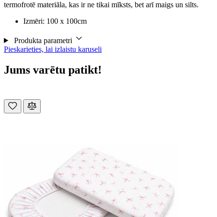
termofrotē materiāla, kas ir ne tikai mīksts, bet arī maigs un silts.
Izmēri: 100 x 100cm
Produkta parametri
Pieskarieties, lai izlaistu karuseli
Jums varētu patikt!