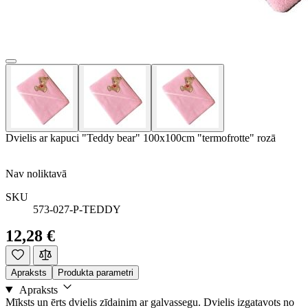
Dvielis ar kapuci "Teddy bear" 100x100cm "termofrotte" rozā
Nav noliktavā
SKU
573-027-P-TEDDY
12,28 €
Apraksts
Produkta parametri
Apraksts
Mīksts un ērts dvielis zīdainim ar galvassegu. Dvielis izgatavots no