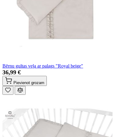
Bērnu gultas veļa ar palags "Royal beige"
36,99 €
Pievienot grozam