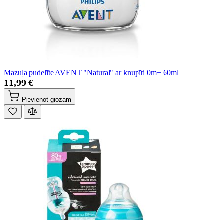
Mazuļa pudelīte AVENT "Natural" ar knupīti 0m+ 60ml
11,99 €
Pievienot grozam