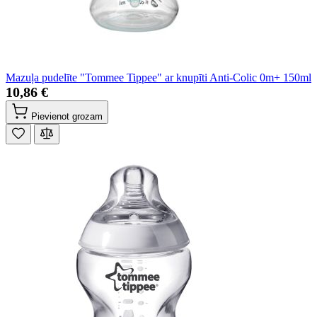
Mazuļa pudelīte "Tommee Tippee" ar knupīti Anti-Colic 0m+ 150ml
10,86 €
Pievienot grozam