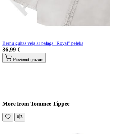
Bērnu gultas veļa ar palags "Royal" pelēks
36,99 €
Pievienot grozam
More from Tommee Tippee