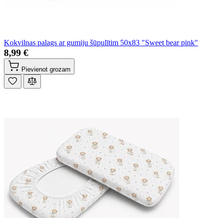
Kokvilnas palags ar gumiju šūpulītim 50x83 "Sweet bear pink"
8,99 €
Pievienot grozam