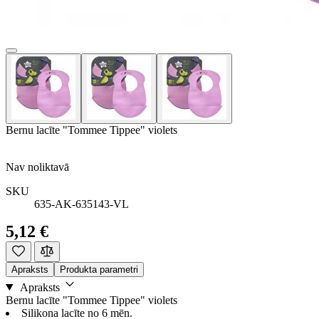
Bernu lacīte "Tommee Tippee" violets
Nav noliktavā
SKU
635-AK-635143-VL
5,12 €
Apraksts
Produkta parametri
Apraksts
Bernu lacīte "Tommee Tippee" violets
Silikona lacīte no 6 mēn.