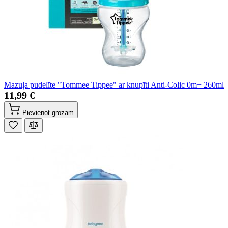
Mazuļa pudelīte "Tommee Tippee" ar knupīti Anti-Colic 0m+ 260ml
11,99 €
Pievienot grozam