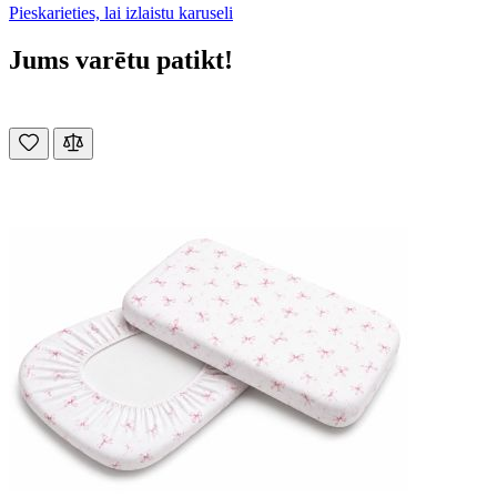
Pieskarieties, lai izlaistu karuseli
Jums varētu patikt!