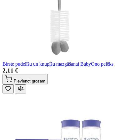
Birste pudelīšu un knupīšu mazgāšanai BabyOno pelēks
2,11 €
Pievienot grozam