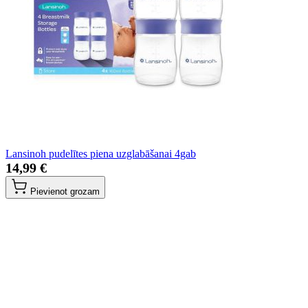
Lansinoh pudelītes piena uzglabāšanai 4gab
14,99 €
Pievienot grozam