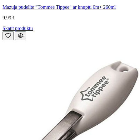
Mazuļa pudelīte "Tommee Tippee" ar knupīti 0m+ 260ml
9,99 €
Skatīt produktu