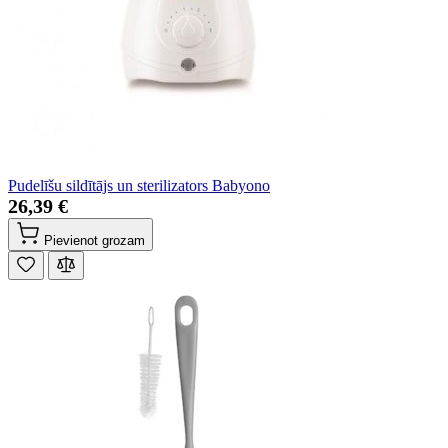
Pudelīšu sildītājs un sterilizators Babyono
26,39 €
Pievienot grozam