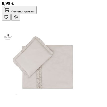
8,99 €
Pievienot grozam