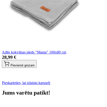
Adīts kokvilnas pleds "Mama" 100x80 cm
28,99 €
Pievienot grozam
Pieskarieties, lai izlaistu karuseli
Jums varētu patikt!