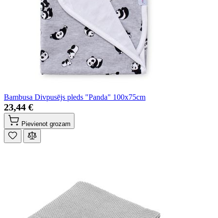
Bambusa Divpusējs pleds "Panda" 100x75cm
23,44 €
Pievienot grozam