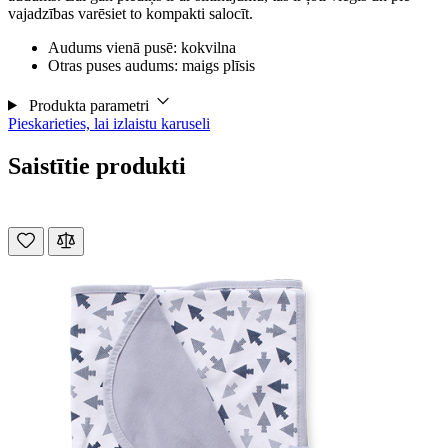
vajadzības varēsiet to kompakti salocīt.
Audums vienā pusē: kokvilna
Otras puses audums: maigs plīsis
Produkta parametri
Pieskarieties, lai izlaistu karuseli
Saistītie produkti