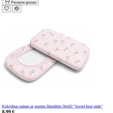
Pievienot grozam
Kokvilnas palags ar gumiju šūpulītim 50x83 "Sweet bear pink"
8,99 €