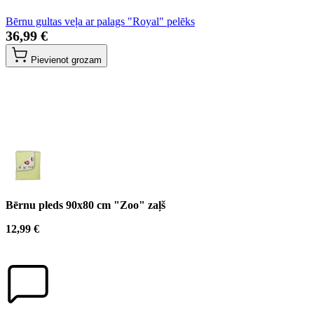
Bērnu gultas veļa ar palags "Royal" pelēks
36,99 €
Pievienot grozam
Bērnu pleds 90x80 cm "Zoo" zaļš
12,99 €