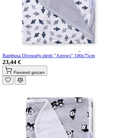
Bambusa Divpusējs pleds "Arrows" 100x75cm
23,44 €
Pievienot grozam