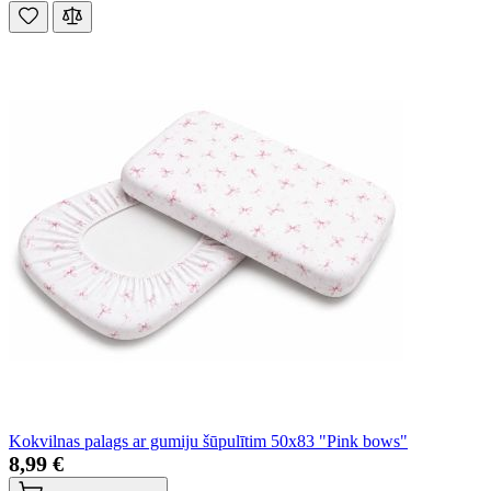
Kokvilnas palags ar gumiju šūpulītim 50x83 "Pink bows"
8,99 €