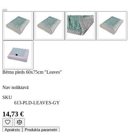
Bērnu pleds 60x75cm "Leaves"
Nav noliktavā
SKU
613-PLD-LEAVES-GY
14,73 €
Apraksts
Produkta parametri