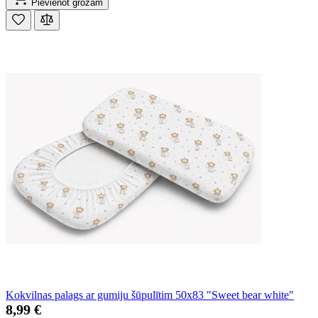
Pievienot grozam
Kokvilnas palags ar gumiju šūpulītim 50x83 "Sweet bear white"
8,99 €