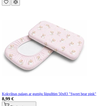
Kokvilnas palags ar gumiju šūpulītim 50x83 "Sweet bear pink"
8,99 €