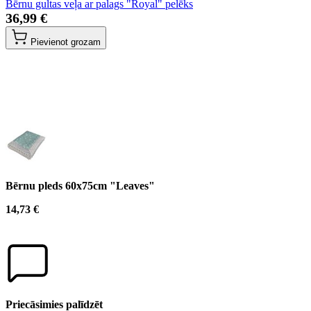
Bērnu gultas veļa ar palags "Royal" pelēks
36,99 €
Pievienot grozam
Bērnu pleds 60x75cm "Leaves"
14,73 €
Priecāsimies palīdzēt