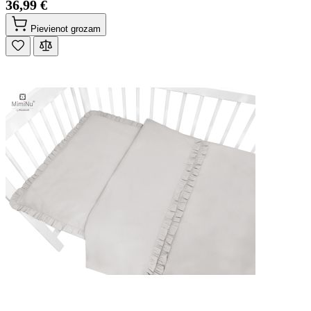
36,99 €
Pievienot grozam