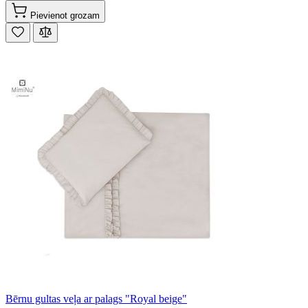
Pievienot grozam
Bērnu gultas veļa ar palags "Royal beige"