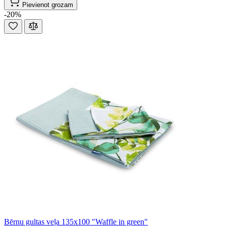
Pievienot grozam
-20%
Bērnu gultas veļa 135x100 "Waffle in green"