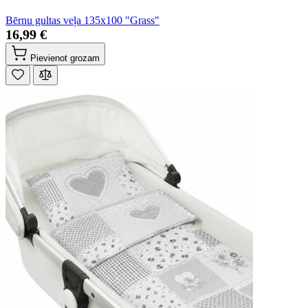
Bērnu gultas veļa 135x100 "Grass"
16,99 €
Pievienot grozam