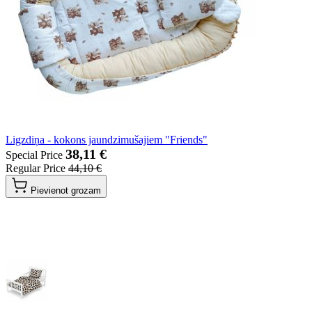
Ligzdiņa - kokons jaundzimušajiem "Friends"
38,11 €
Special Price
Regular Price
44,10 €
Pievienot grozam