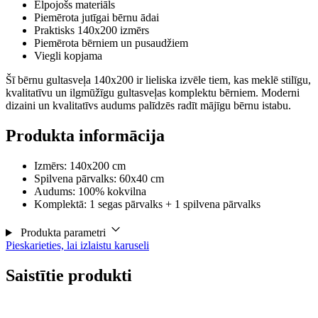
Elpojošs materiāls
Piemērota jutīgai bērnu ādai
Praktisks 140x200 izmērs
Piemērota bērniem un pusaudžiem
Viegli kopjama
Šī bērnu gultasveļa 140x200 ir lieliska izvēle tiem, kas meklē stilīgu,
kvalitatīvu un ilgmūžīgu gultasveļas komplektu bērniem. Moderni
dizaini un kvalitatīvs audums palīdzēs radīt mājīgu bērnu istabu.
Produkta informācija
Izmērs: 140x200 cm
Spilvena pārvalks: 60x40 cm
Audums: 100% kokvilna
Komplektā: 1 segas pārvalks + 1 spilvena pārvalks
Produkta parametri
Pieskarieties, lai izlaistu karuseli
Saistītie produkti