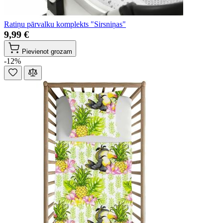
Ratiņu pārvalku komplekts "Sirsniņas"
9,99 €
Pievienot grozam
-12%