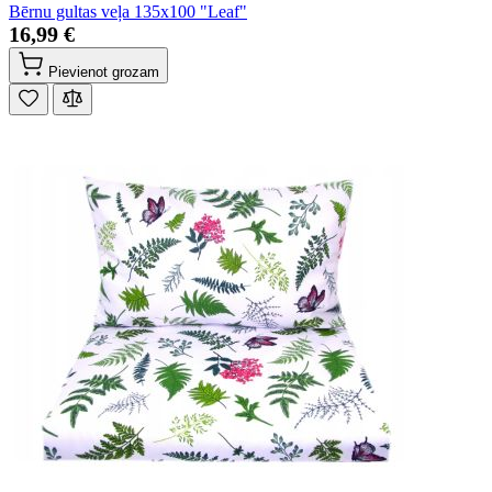
Bērnu gultas veļa 135x100 "Leaf"
16,99 €
Pievienot grozam