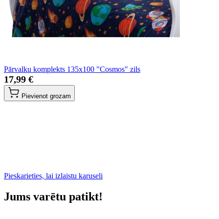
Pārvalku komplekts 135x100 "Cosmos" zils
17,99 €
Pievienot grozam
Pieskarieties, lai izlaistu karuseli
Jums varētu patikt!