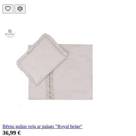
Bērnu gultas veļa ar palags "Royal beige"
36,99 €