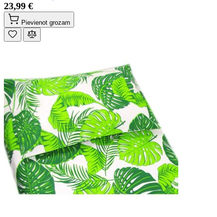
23,99 €
Pievienot grozam