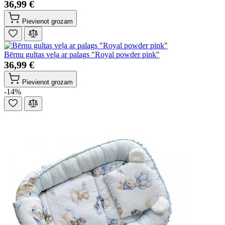
36,99 €
Pievienot grozam
Bērnu gultas veļa ar palags "Royal powder pink"
36,99 €
Pievienot grozam
-14%