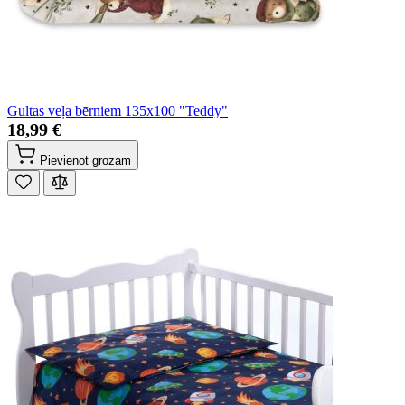
Gultas veļa bērniem 135x100 "Teddy"
18,99 €
Pievienot grozam