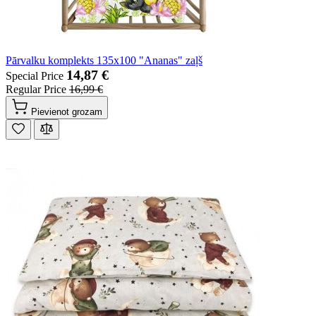
Pārvalku komplekts 135x100 "Ananas" zaļš
14,87 €
Special Price
Regular Price
16,99 €
Pievienot grozam