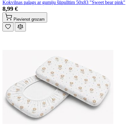
Kokvilnas palags ar gumiju šūpulītim 50x83 "Sweet bear pink"
8,99 €
Pievienot grozam