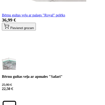
Bērnu gultas veļa ar palags "Royal" pelēks
36,99 €
Pievienot grozam
Bērnu gultas veļa ar apmales "Safari"
25,90 €
22,50 €