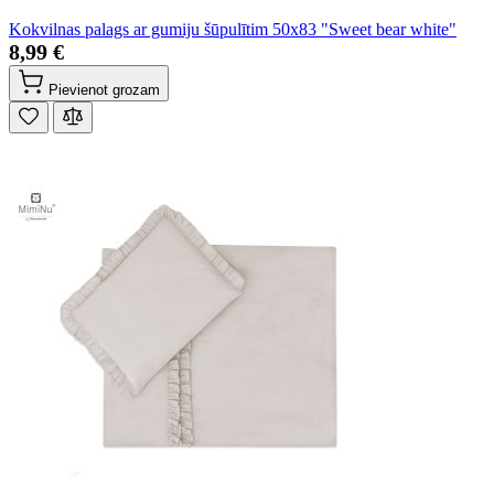
Kokvilnas palags ar gumiju šūpulītim 50x83 "Sweet bear white"
8,99 €
Pievienot grozam