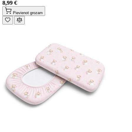
8,99 €
Pievienot grozam