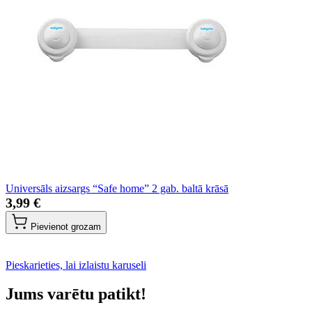
Universāls aizsargs “Safe home” 2 gab. baltā krāsā
3,99 €
Pievienot grozam
Pieskarieties, lai izlaistu karuseli
Jums varētu patikt!