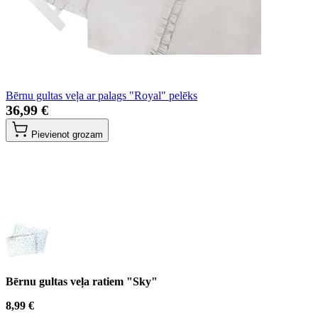
Bērnu gultas veļa ar palags "Royal" pelēks
36,99 €
Pievienot grozam
Bērnu gultas veļa ratiem "Sky"
8,99 €