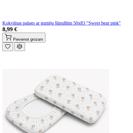
Kokvilnas palags ar gumiju šūpulītim 50x83 "Sweet bear pink"
8,99 €
Pievienot grozam