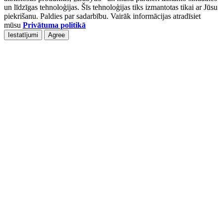
un līdzīgas tehnoloģijas. Šīs tehnoloģijas tiks izmantotas tikai ar Jūsu
piekrišanu. Paldies par sadarbību. Vairāk informācijas atradīsiet
mūsu
Privātuma politikā
Iestatījumi
Agree