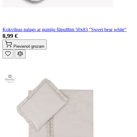
Kokvilnas palags ar gumiju šūpulītim 50x83 "Sweet bear white"
8,99 €
Pievienot grozam