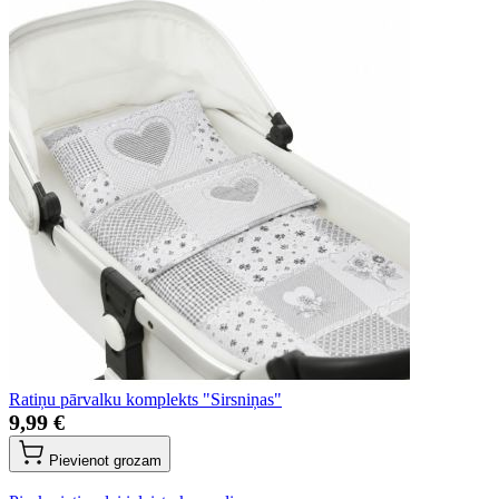
Ratiņu pārvalku komplekts "Sirsniņas"
9,99 €
Pievienot grozam