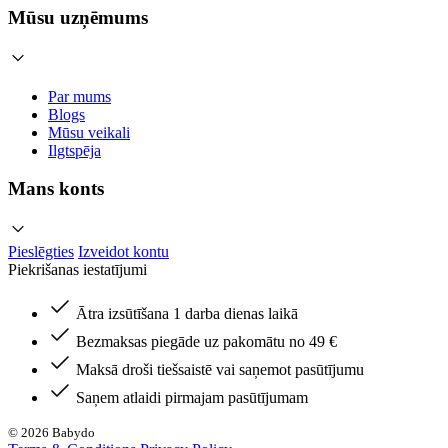
Mūsu uzņēmums
Par mums
Blogs
Mūsu veikali
Ilgtspēja
Mans konts
Pieslēgties
Izveidot kontu
Piekrišanas iestatījumi
Ātra izsūtīšana 1 darba dienas laikā
Bezmaksas piegāde uz pakomātu no 49 €
Maksā droši tiešsaistē vai saņemot pasūtījumu
Saņem atlaidi pirmajam pasūtījumam
© 2026 Babydo