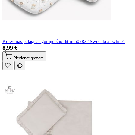
Kokvilnas palags ar gumiju šūpulītim 50x83 "Sweet bear white"
8,99 €
Pievienot grozam