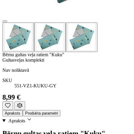
Bērnu gultas veļa ratiem "Kuku"
Gultasveļas komplekti
Nav noliktavā
SKU
551-VZ1-KUKU-GY
8,99 €
Apraksts
Produkta parametri
Apraksts
Bērnu gultas veļa ratiem "Kuku"