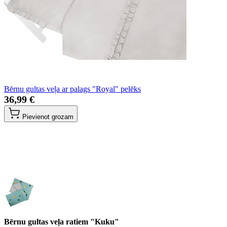
Bērnu gultas veļa ar palags "Royal" pelēks
36,99 €
Pievienot grozam
Bērnu gultas veļa ratiem "Kuku"