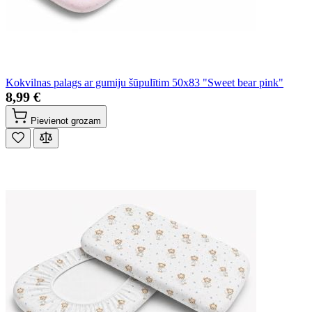
Kokvilnas palags ar gumiju šūpulītim 50x83 "Sweet bear pink"
8,99 €
Pievienot grozam