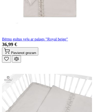
Bērnu gultas veļa ar palags "Royal beige"
36,99 €
Pievienot grozam