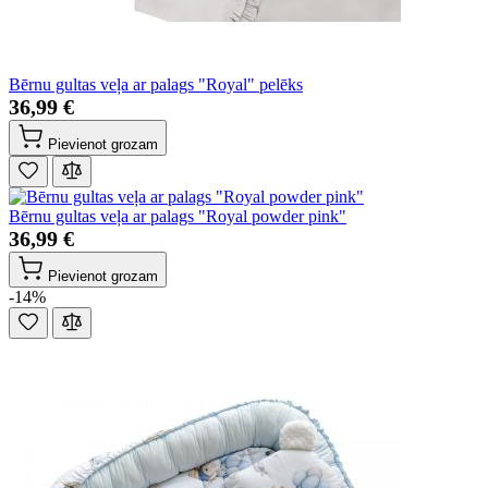
Bērnu gultas veļa ar palags "Royal" pelēks
36,99 €
Pievienot grozam
Bērnu gultas veļa ar palags "Royal powder pink"
36,99 €
Pievienot grozam
-14%