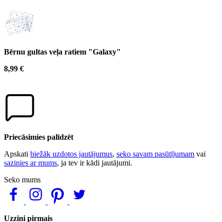
Bērnu gultas veļa ratiem "Galaxy"
8,99 €
Priecāsimies palīdzēt
Apskati
biežāk uzdotos jautājumus
,
seko savam pasūtījumam
vai
sazinies ar mums
, ja tev ir kādi jautājumi.
Seko mums
Uzzini pirmais