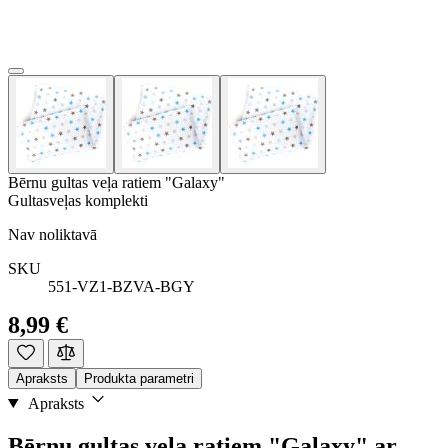
Bērnu gultas veļa ratiem "Galaxy"
Gultasveļas komplekti
Nav noliktavā
SKU
551-VZ1-BZVA-BGY
8,99 €
Apraksts
Produkta parametri
Apraksts
Bērnu gultas veļa ratiem "Galaxy" ar