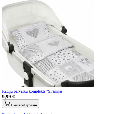
Ratiņu pārvalku komplekts "Sirsniņas"
9,99 €
Pievienot grozam