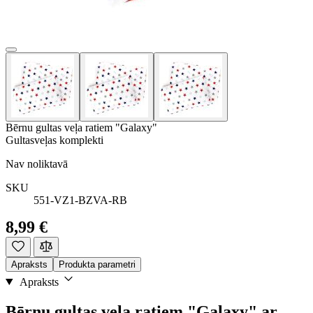
Bērnu gultas veļa ratiem "Galaxy"
Gultasveļas komplekti
Nav noliktavā
SKU
551-VZ1-BZVA-RB
8,99 €
Apraksts
Produkta parametri
Apraksts
Bērnu gultas veļa ratiem "Galaxy" ar