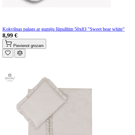
Kokvilnas palags ar gumiju šūpulītim 50x83 "Sweet bear white"
8,99 €
Pievienot grozam