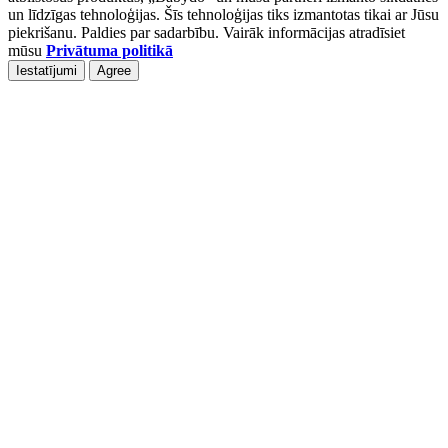
un līdzīgas tehnoloģijas. Šīs tehnoloģijas tiks izmantotas tikai ar Jūsu
piekrišanu. Paldies par sadarbību. Vairāk informācijas atradīsiet
mūsu
Privātuma politikā
Iestatījumi
Agree