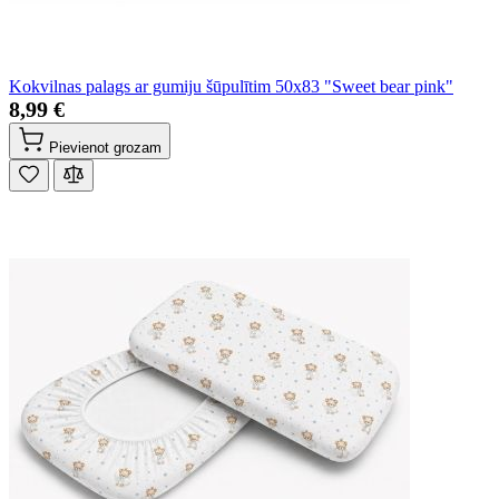
Kokvilnas palags ar gumiju šūpulītim 50x83 "Sweet bear pink"
8,99 €
Pievienot grozam