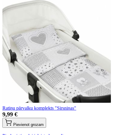
Ratiņu pārvalku komplekts "Sirsniņas"
9,99 €
Pievienot grozam