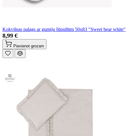
Kokvilnas palags ar gumiju šūpulītim 50x83 "Sweet bear white"
8,99 €
Pievienot grozam