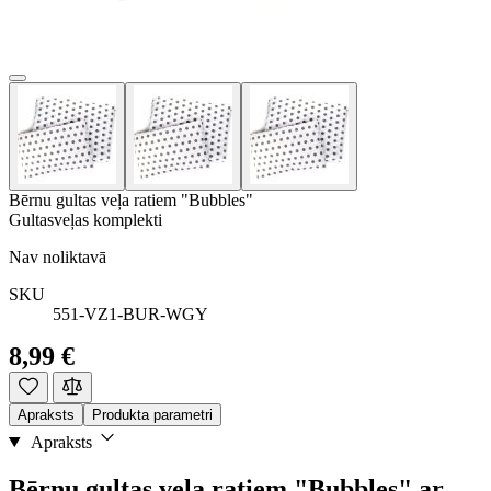
Bērnu gultas veļa ratiem "Bubbles"
Gultasveļas komplekti
Nav noliktavā
SKU
551-VZ1-BUR-WGY
8,99 €
Apraksts
Produkta parametri
Apraksts
Bērnu gultas veļa ratiem "Bubbles" ar