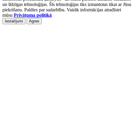
un līdzīgas tehnoloģijas. Šīs tehnoloģijas tiks izmantotas tikai ar Jūsu
piekrišanu. Paldies par sadarbību. Vairāk informācijas atradīsiet
mūsu
Privātuma politikā
Iestatījumi
Agree