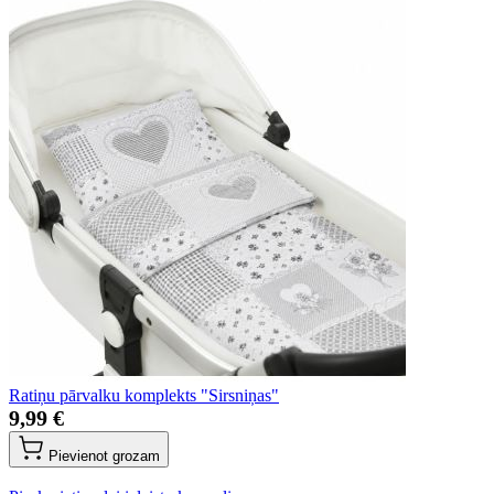
Ratiņu pārvalku komplekts "Sirsniņas"
9,99 €
Pievienot grozam