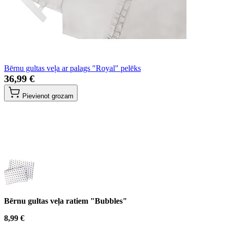
Bērnu gultas veļa ar palags "Royal" pelēks
36,99 €
Pievienot grozam
Bērnu gultas veļa ratiem "Bubbles"
8,99 €