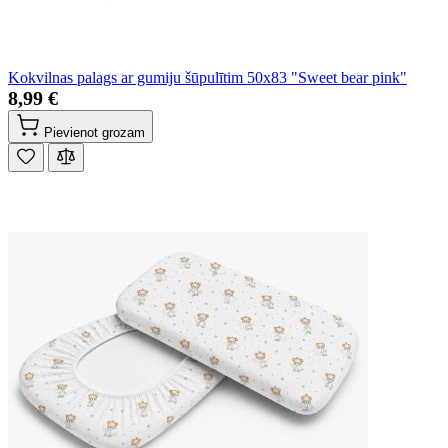
Kokvilnas palags ar gumiju šūpulītim 50x83 "Sweet bear pink"
8,99 €
Pievienot grozam