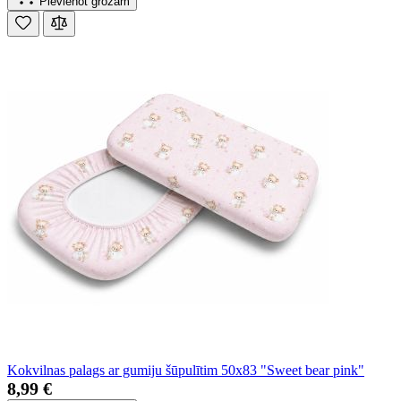
Pievienot grozam
Kokvilnas palags ar gumiju šūpulītim 50x83 "Sweet bear pink"
8,99 €