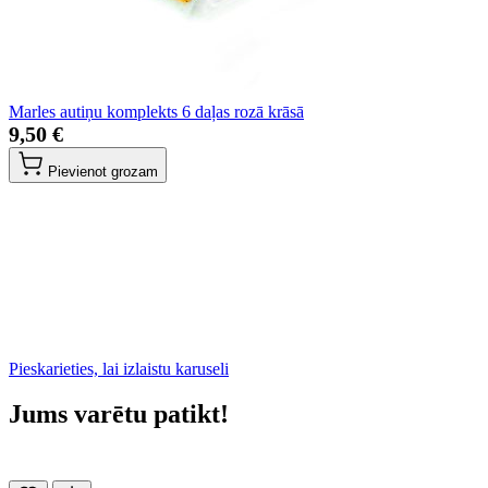
Marles autiņu komplekts 6 daļas rozā krāsā
9,50 €
Pievienot grozam
Pieskarieties, lai izlaistu karuseli
Jums varētu patikt!