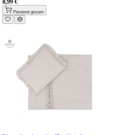
8,99 €
Pievienot grozam