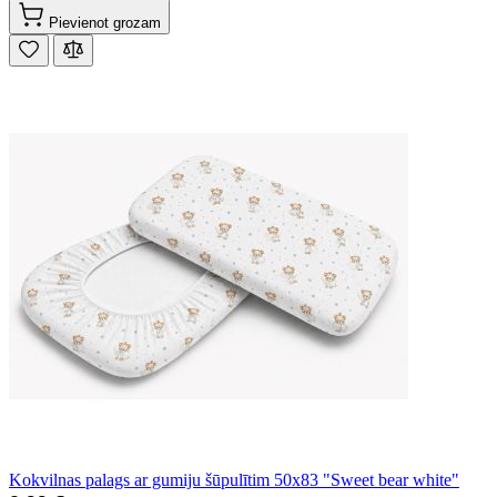
Pievienot grozam
Kokvilnas palags ar gumiju šūpulītim 50x83 "Sweet bear white"