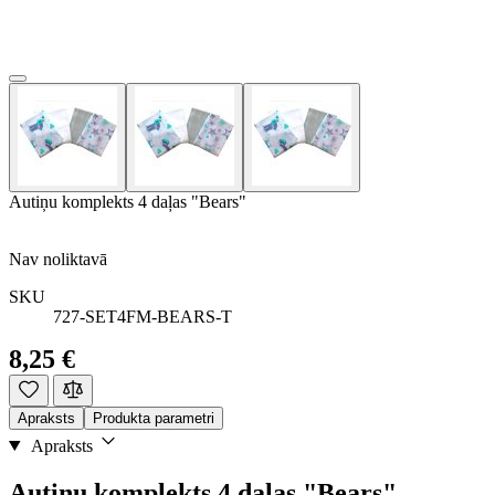
Autiņu komplekts 4 daļas "Bears"
Nav noliktavā
SKU
727-SET4FM-BEARS-T
8,25 €
Apraksts
Produkta parametri
Apraksts
Autiņu komplekts 4 daļas "Bears"