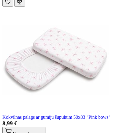
Kokvilnas palags ar gumiju šūpulītim 50x83 "Pink bows"
8,99 €