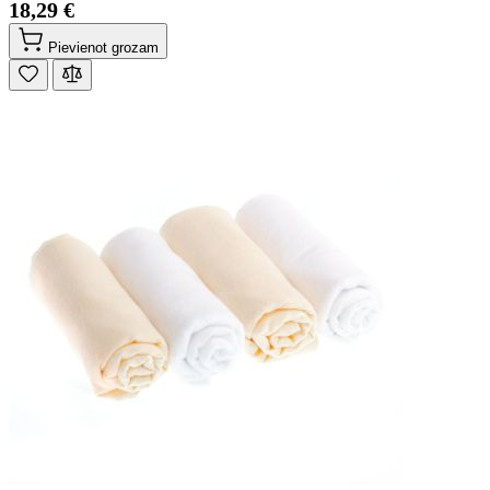
18,29 €
Pievienot grozam