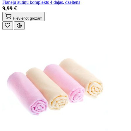
Flaneļu autiņu komplekts 4 daļas, dzeltens
9,99 €
Pievienot grozam