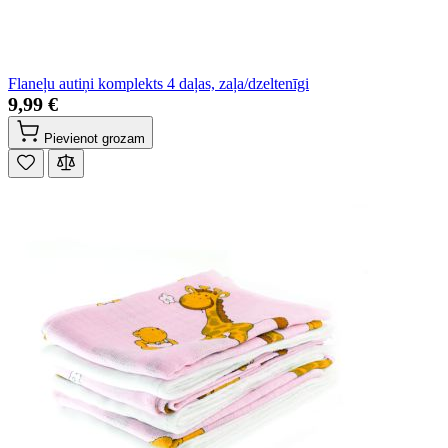
Flaneļu autiņi komplekts 4 daļas, zaļa/dzeltenīgi
9,99 €
Pievienot grozam