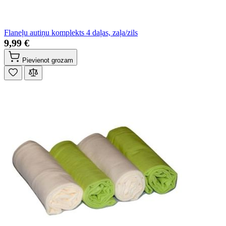
Flaneļu autiņu komplekts 4 daļas, zaļa/zils
9,99 €
Pievienot grozam