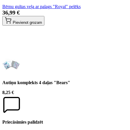
Bērnu gultas veļa ar palags "Royal" pelēks
36,99 €
Pievienot grozam
Autiņu komplekts 4 daļas "Bears"
8,25 €
Priecāsimies palīdzēt