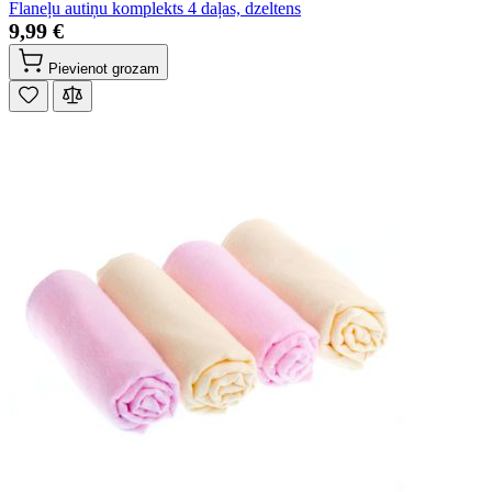
Flaneļu autiņu komplekts 4 daļas, dzeltens
9,99 €
Pievienot grozam