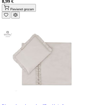
8,99 €
Pievienot grozam