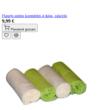
Flaneļu autiņu komplekts 4 daļas, zaļa/zils
9,99 €
Pievienot grozam