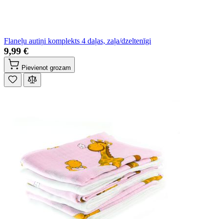
Flaneļu autiņi komplekts 4 daļas, zaļa/dzeltenīgi
9,99 €
Pievienot grozam