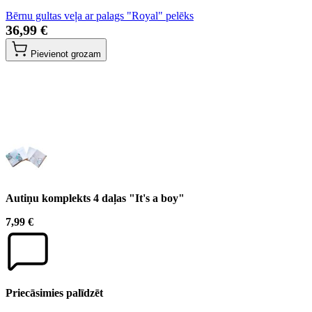
Bērnu gultas veļa ar palags "Royal" pelēks
36,99 €
Pievienot grozam
Autiņu komplekts 4 daļas "It's a boy"
7,99 €
Priecāsimies palīdzēt