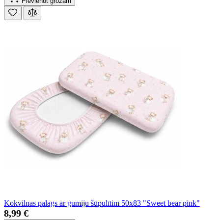
Pievienot grozam
Kokvilnas palags ar gumiju šūpulītim 50x83 "Sweet bear pink"
8,99 €