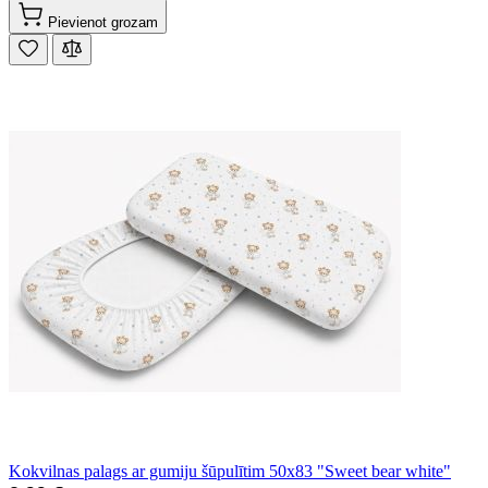
Pievienot grozam
Kokvilnas palags ar gumiju šūpulītim 50x83 "Sweet bear white"