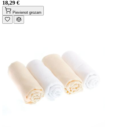
18,29 €
Pievienot grozam