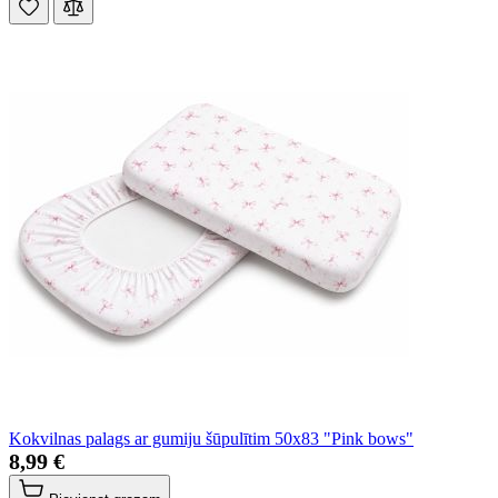
Kokvilnas palags ar gumiju šūpulītim 50x83 "Pink bows"
8,99 €