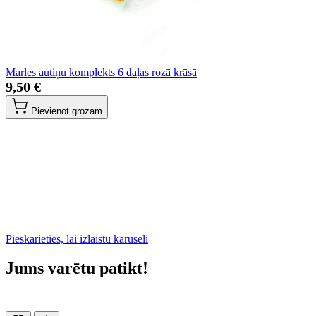
Marles autiņu komplekts 6 daļas rozā krāsā
9,50 €
Pievienot grozam
Pieskarieties, lai izlaistu karuseli
Jums varētu patikt!