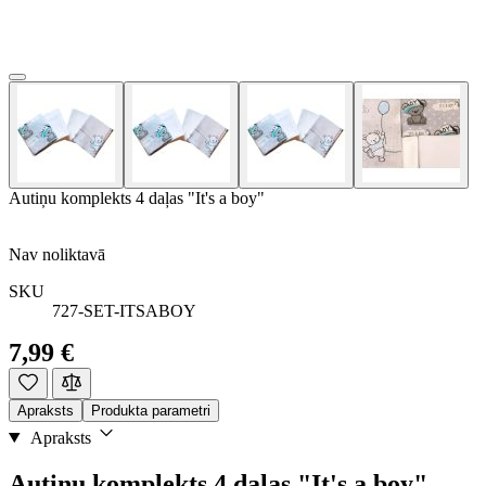
Autiņu komplekts 4 daļas "It's a boy"
Nav noliktavā
SKU
727-SET-ITSABOY
7,99 €
Apraksts
Produkta parametri
Apraksts
Autiņu komplekts 4 daļas "It's a boy"