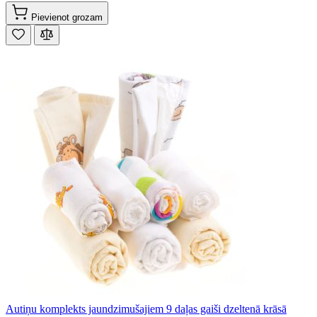
Pievienot grozam
Autiņu komplekts jaundzimušajiem 9 daļas gaiši dzeltenā krāsā