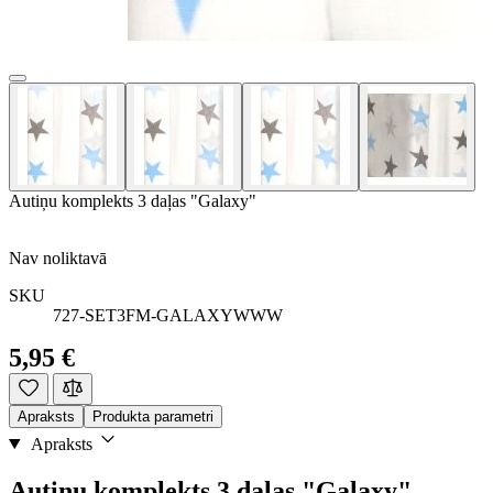
Autiņu komplekts 3 daļas "Galaxy"
Nav noliktavā
SKU
727-SET3FM-GALAXYWWW
5,95 €
Apraksts
Produkta parametri
Apraksts
Autiņu komplekts 3 daļas "Galaxy"