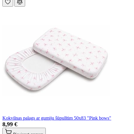
Kokvilnas palags ar gumiju šūpulītim 50x83 "Pink bows"
8,99 €