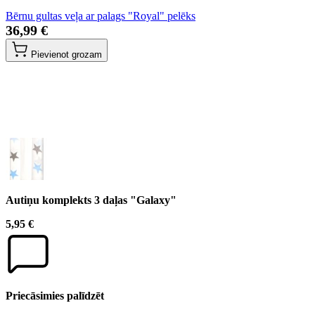
Bērnu gultas veļa ar palags "Royal" pelēks
36,99 €
Pievienot grozam
Autiņu komplekts 3 daļas "Galaxy"
5,95 €
Priecāsimies palīdzēt