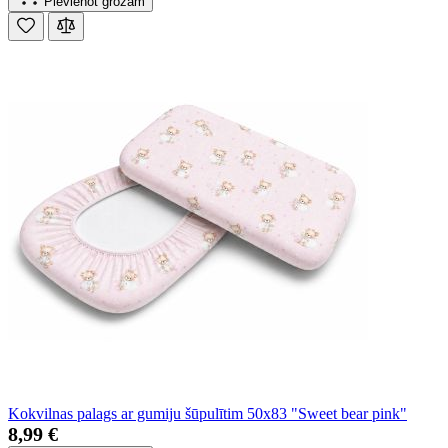
Pievienot grozam
Kokvilnas palags ar gumiju šūpulītim 50x83 "Sweet bear pink"
8,99 €