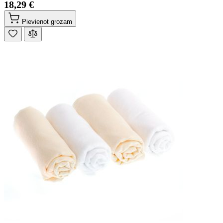
18,29 €
Pievienot grozam