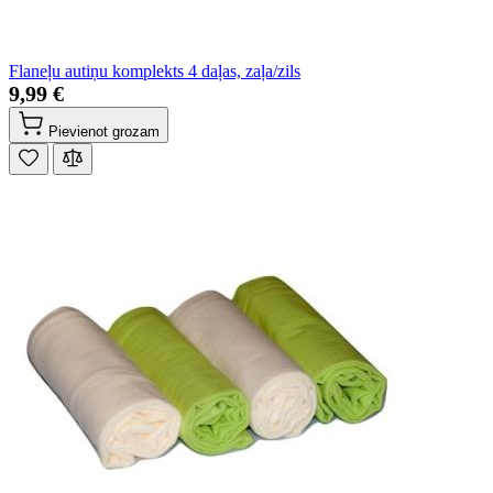
Flaneļu autiņu komplekts 4 daļas, zaļa/zils
9,99 €
Pievienot grozam