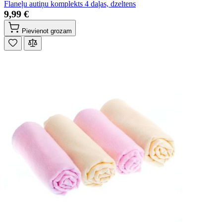
Flaneļu autiņu komplekts 4 daļas, dzeltens
9,99 €
Pievienot grozam