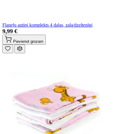
Flaneļu autiņi komplekts 4 daļas, zaļa/dzeltenīgi
9,99 €
Pievienot grozam