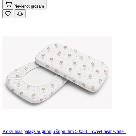
Pievienot grozam
Kokvilnas palags ar gumiju šūpulītim 50x83 "Sweet bear white"