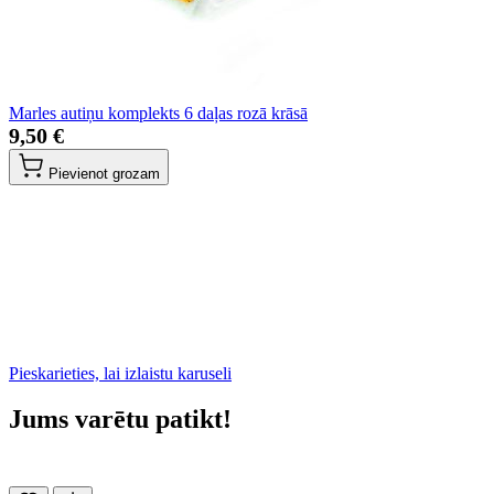
Marles autiņu komplekts 6 daļas rozā krāsā
9,50 €
Pievienot grozam
Pieskarieties, lai izlaistu karuseli
Jums varētu patikt!