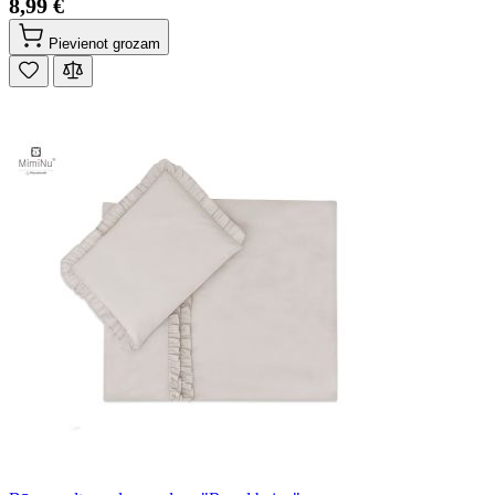
8,99 €
Pievienot grozam