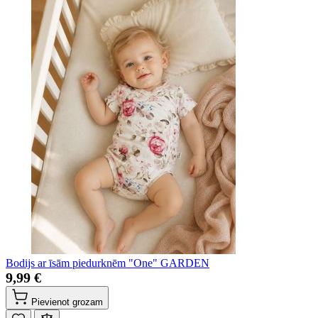
Bodijs ar īsām piedurknēm "One" GARDEN
9,99 €
Pievienot grozam