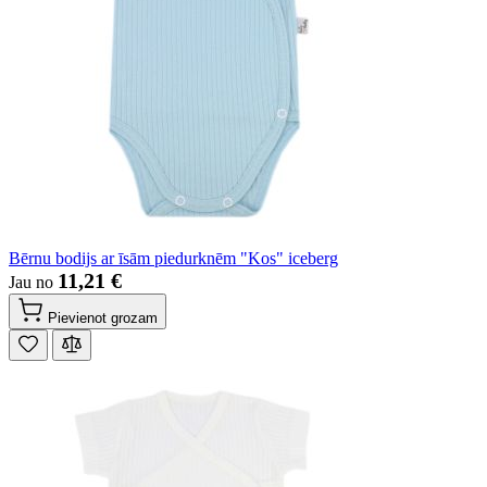
Bērnu bodijs ar īsām piedurknēm "Kos" iceberg
11,21 €
Jau no
Pievienot grozam