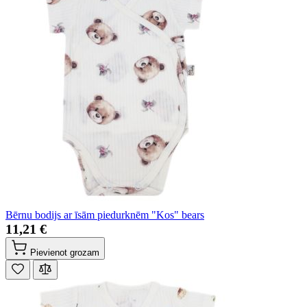
Bērnu bodijs ar īsām piedurknēm "Kos" bears
11,21 €
Pievienot grozam