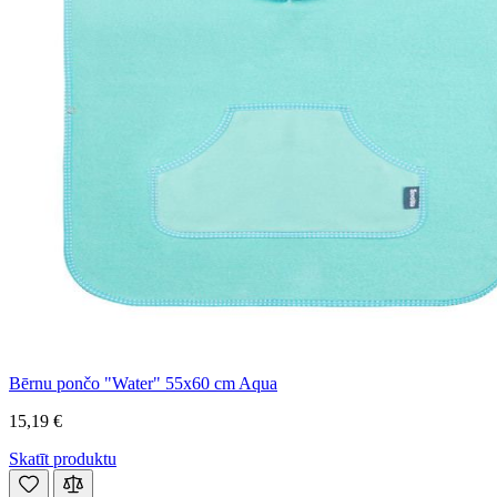
Bērnu pončo "Water" 55x60 cm Aqua
15,19 €
Skatīt produktu