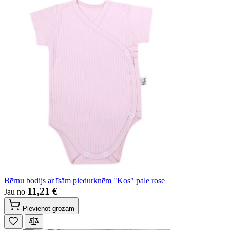
Bērnu bodijs ar īsām piedurknēm "Kos" pale rose
11,21 €
Jau no
Pievienot grozam