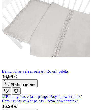
Bērnu gultas veļa ar palags "Royal" pelēks
36,99 €
Pievienot grozam
Bērnu gultas veļa ar palags "Royal powder pink"
36,99 €