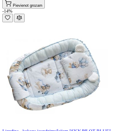
Pievienot grozam
-14%