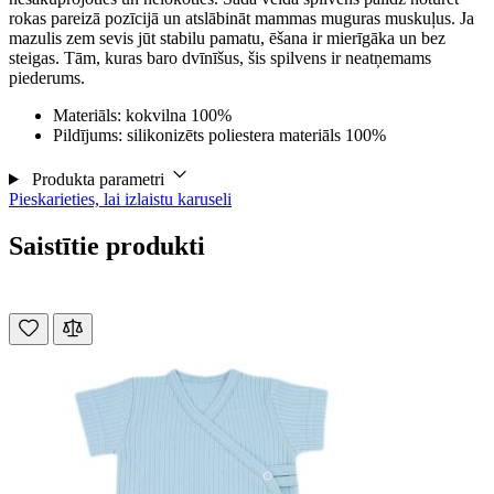
rokas pareizā pozīcijā un atslābināt mammas muguras muskuļus. Ja
mazulis zem sevis jūt stabilu pamatu, ēšana ir mierīgāka un bez
steigas. Tām, kuras baro dvīnīšus, šis spilvens ir neatņemams
piederums.
Materiāls: kokvilna 100%
Pildījums: silikonizēts poliestera materiāls 100%
Produkta parametri
Pieskarieties, lai izlaistu karuseli
Saistītie produkti