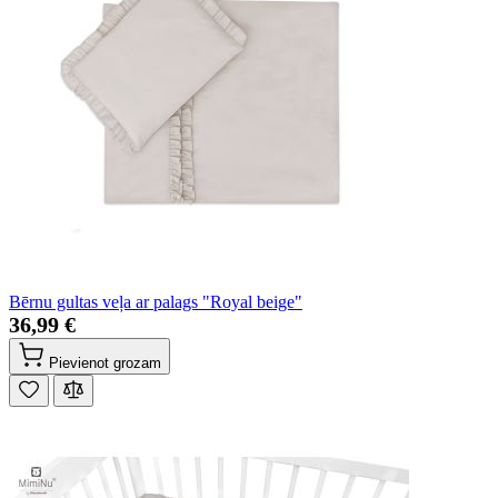
Bērnu gultas veļa ar palags "Royal beige"
36,99 €
Pievienot grozam