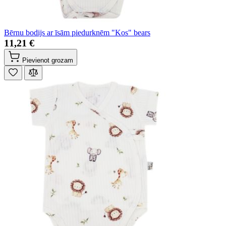
Bērnu bodijs ar īsām piedurknēm "Kos" bears
11,21 €
Pievienot grozam