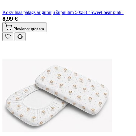
Kokvilnas palags ar gumiju šūpulītim 50x83 "Sweet bear pink"
8,99 €
Pievienot grozam