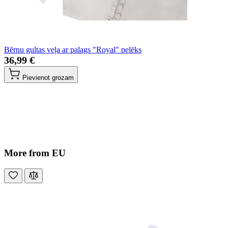
Bērnu gultas veļa ar palags "Royal" pelēks
36,99 €
Pievienot grozam
More from EU