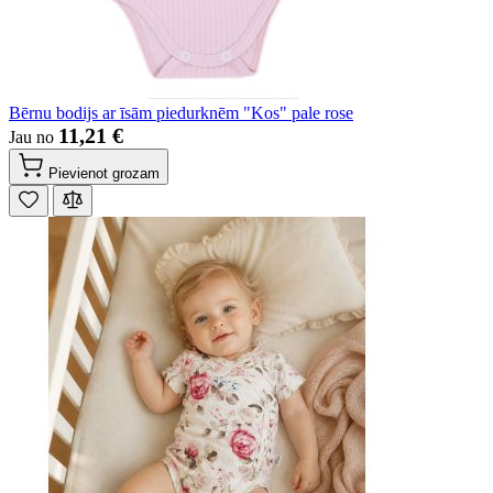
Bērnu bodijs ar īsām piedurknēm "Kos" pale rose
11,21 €
Jau no
Pievienot grozam