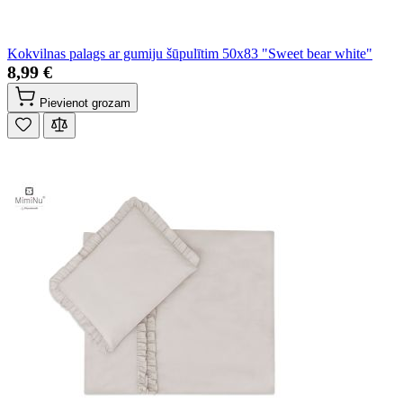
Kokvilnas palags ar gumiju šūpulītim 50x83 "Sweet bear white"
8,99 €
Pievienot grozam