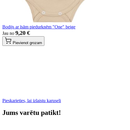
Bodijs ar īsām piedurknēm "One" beige
9,20 €
Jau no
Pievienot grozam
Pieskarieties, lai izlaistu karuseli
Jums varētu patikt!