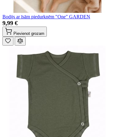
Bodijs ar īsām piedurknēm "One" GARDEN
9,99 €
Pievienot grozam