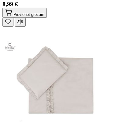
8,99 €
Pievienot grozam