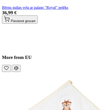
Bērnu gultas veļa ar palags "Royal" pelēks
36,99 €
Pievienot grozam
More from EU