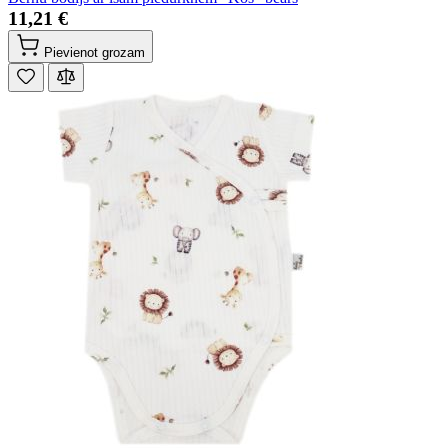
11,21 €
Pievienot grozam