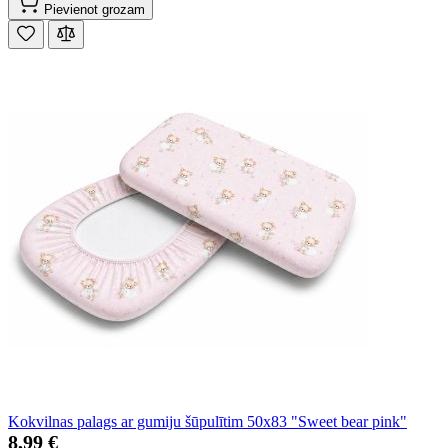
Pievienot grozam
Kokvilnas palags ar gumiju šūpulītim 50x83 "Sweet bear pink"
8,99 €