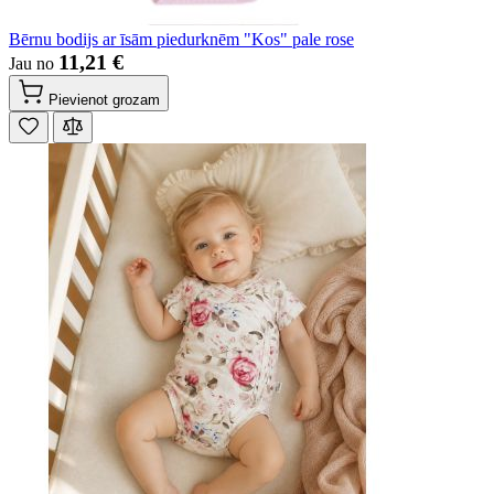
Bērnu bodijs ar īsām piedurknēm "Kos" pale rose
11,21 €
Jau no
Pievienot grozam