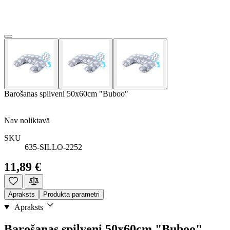
Barošanas spilveni 50x60cm "Buboo"
Nav noliktavā
SKU
635-SILLO-2252
11,89 €
Apraksts
Produkta parametri
Apraksts
Barošanas spilveni 50x60cm "Buboo"