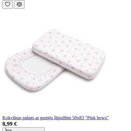
Kokvilnas palags ar gumiju šūpulītim 50x83 "Pink bows"
8,99 €