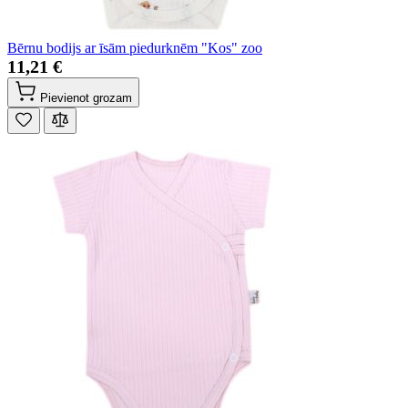
Bērnu bodijs ar īsām piedurknēm "Kos" zoo
11,21 €
Pievienot grozam