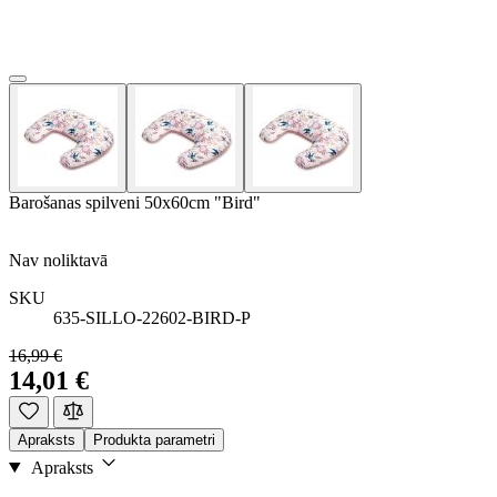
Barošanas spilveni 50x60cm "Bird"
Nav noliktavā
SKU
635-SILLO-22602-BIRD-P
16,99 €
14,01 €
Apraksts
Produkta parametri
Apraksts