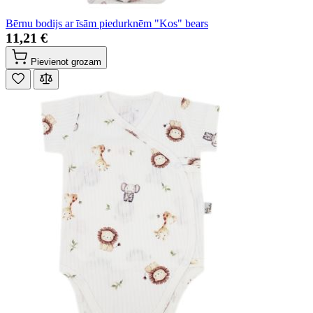
Bērnu bodijs ar īsām piedurknēm "Kos" bears
11,21 €
Pievienot grozam