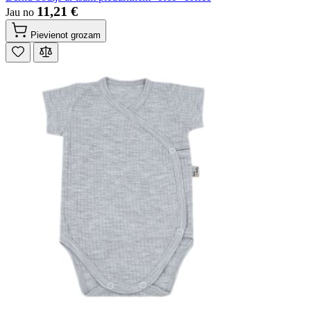
11,21 €
Jau no
Pievienot grozam