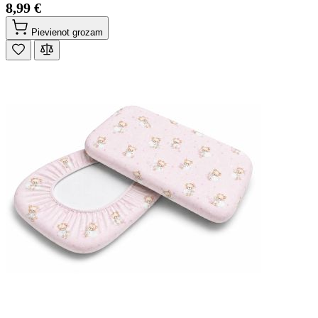
8,99 €
Pievienot grozam