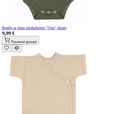
Bodijs ar īsām piedurknēm "One" khaki
9,99 €
Pievienot grozam