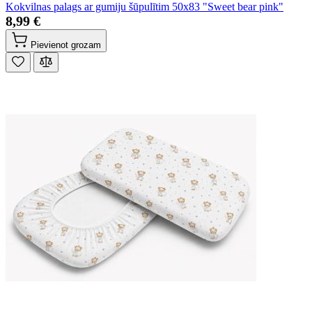
Kokvilnas palags ar gumiju šūpulītim 50x83 "Sweet bear pink"
8,99 €
Pievienot grozam