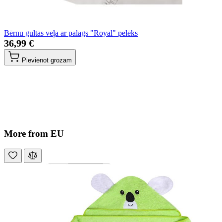
Bērnu gultas veļa ar palags "Royal" pelēks
36,99 €
Pievienot grozam
More from EU