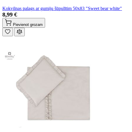
Kokvilnas palags ar gumiju šūpulītim 50x83 "Sweet bear white"
8,99 €
Pievienot grozam