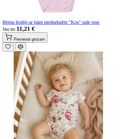
Bērnu bodijs ar īsām piedurknēm "Kos" pale rose
11,21 €
Jau no
Pievienot grozam