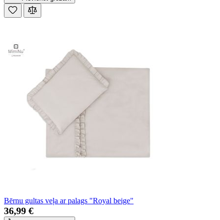
Bērnu gultas veļa ar palags "Royal beige"
36,99 €