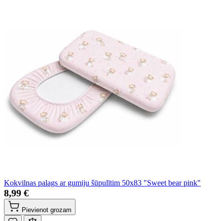
Kokvilnas palags ar gumiju šūpulītim 50x83 "Sweet bear pink"
8,99 €
Pievienot grozam