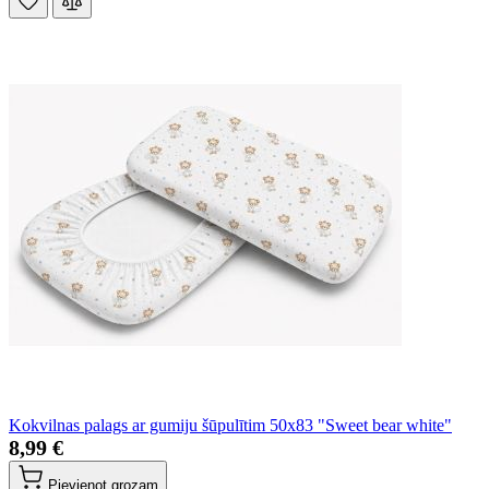
Kokvilnas palags ar gumiju šūpulītim 50x83 "Sweet bear white"
8,99 €
Pievienot grozam