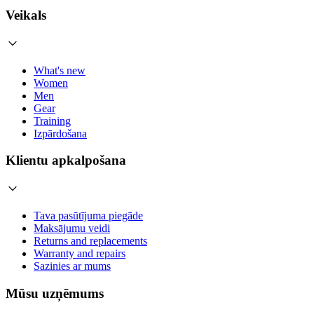
Veikals
What's new
Women
Men
Gear
Training
Izpārdošana
Klientu apkalpošana
Tava pasūtījuma piegāde
Maksājumu veidi
Returns and replacements
Warranty and repairs
Sazinies ar mums
Mūsu uzņēmums