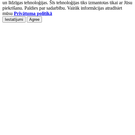
un līdzīgas tehnoloģijas. Šīs tehnoloģijas tiks izmantotas tikai ar Jūsu
piekrišanu. Paldies par sadarbību. Vairāk informācijas atradīsiet
mūsu
Privātuma politikā
Iestatījumi
Agree