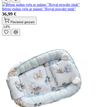
Bērnu gultas veļa ar palags "Royal powder pink"
36,99 €
Pievienot grozam
-14%