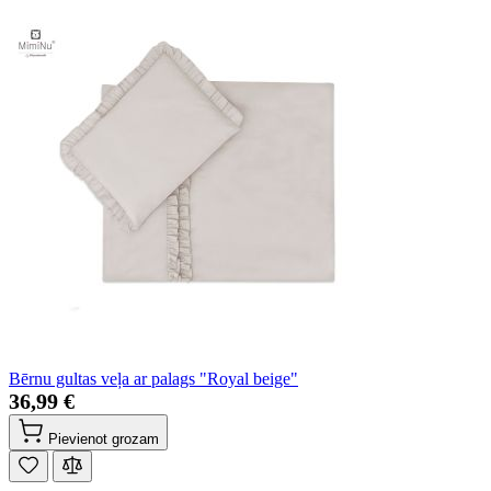
Bērnu gultas veļa ar palags "Royal beige"
36,99 €
Pievienot grozam