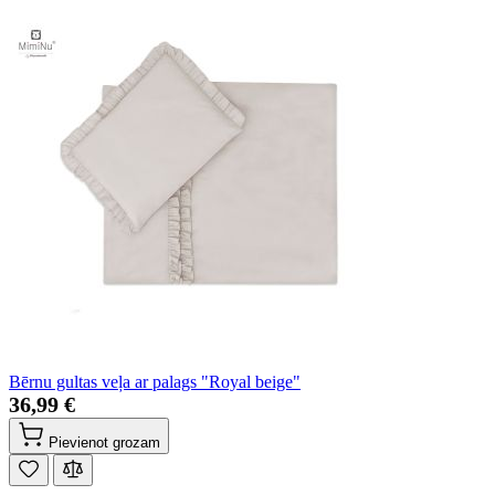
Bērnu gultas veļa ar palags "Royal beige"
36,99 €
Pievienot grozam