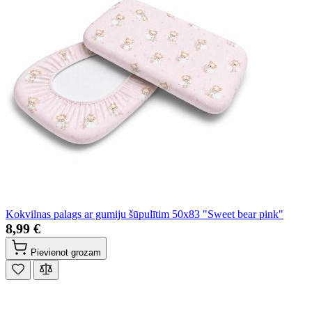
Kokvilnas palags ar gumiju šūpulītim 50x83 "Sweet bear pink"
8,99 €
Pievienot grozam