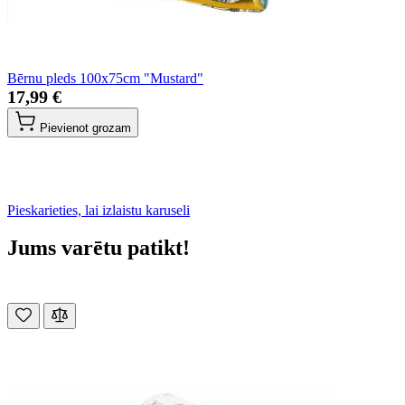
Bērnu pleds 100x75cm "Mustard"
17,99 €
Pievienot grozam
Pieskarieties, lai izlaistu karuseli
Jums varētu patikt!