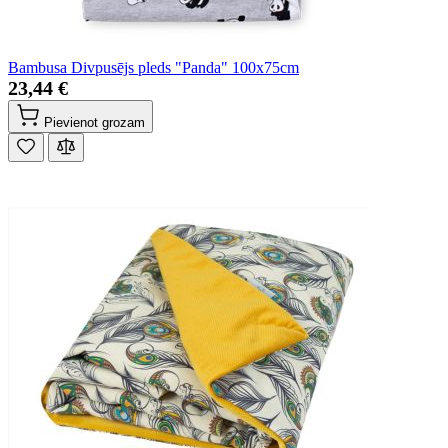
Bambusa Divpusējs pleds "Panda" 100x75cm
23,44 €
Pievienot grozam