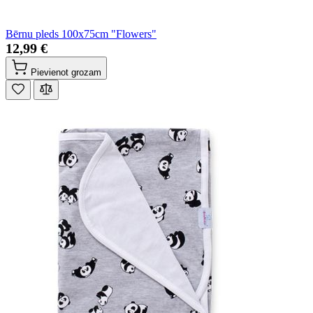
Bērnu pleds 100x75cm "Flowers"
12,99 €
Pievienot grozam