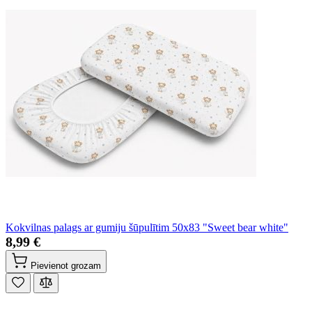
Kokvilnas palags ar gumiju šūpulītim 50x83 "Sweet bear white"
8,99 €
Pievienot grozam