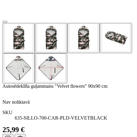
Autosēdeklīša guļammaiss "Velvet flowers" 90x90 cm
Nav noliktavā
SKU
635-SILLO-700-CAR-PLD-VELVETBLACK
25,99 €