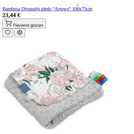
Bambusa Divpusējs pleds "Arrows" 100x75cm
23,44 €
Pievienot grozam