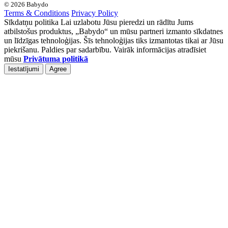
© 2026 Babydo
Terms & Conditions
Privacy Policy
Sīkdatņu politika Lai uzlabotu Jūsu pieredzi un rādītu Jums
atbilstošus produktus, „Babydo“ un mūsu partneri izmanto sīkdatnes
un līdzīgas tehnoloģijas. Šīs tehnoloģijas tiks izmantotas tikai ar Jūsu
piekrišanu. Paldies par sadarbību. Vairāk informācijas atradīsiet
mūsu
Privātuma politikā
Iestatījumi
Agree