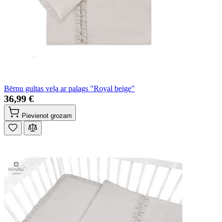
Bērnu gultas veļa ar palags "Royal beige"
36,99 €
Pievienot grozam