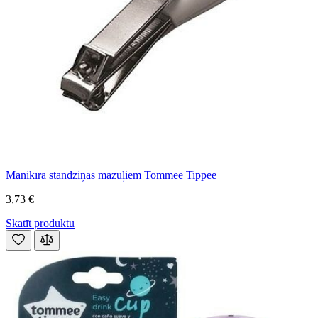
Manikīra standziņas mazuļiem Tommee Tippee
3,73 €
Skatīt produktu