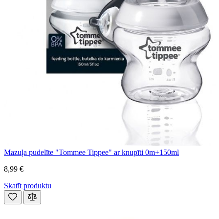
Mazuļa pudelīte "Tommee Tippee" ar knupīti 0m+150ml
8,99 €
Skatīt produktu