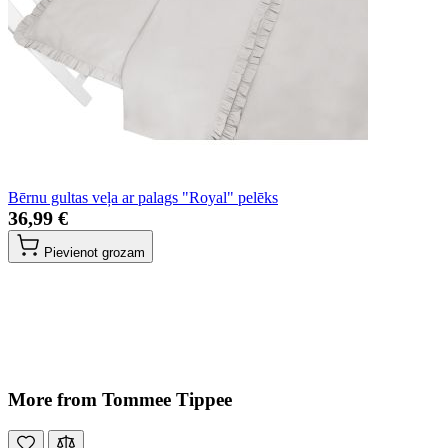
Bērnu gultas veļa ar palags "Royal" pelēks
36,99 €
Pievienot grozam
More from Tommee Tippee