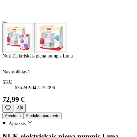
Nuk Elektriskais piena pumpis Luna
Nav noliktavā
SKU
635-NP-042-252096
72,99 €
Apraksts
Produkta parametri
Apraksts
NUK elektriskais piena pumpis Luna