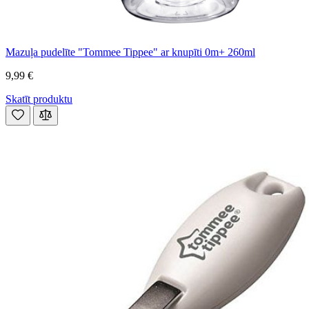
Mazuļa pudelīte "Tommee Tippee" ar knupīti 0m+ 260ml
9,99 €
Skatīt produktu