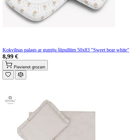
Kokvilnas palags ar gumiju šūpulītim 50x83 "Sweet bear white"
8,99 €
Pievienot grozam