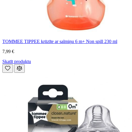
TOMMEE TIPPEE krūzīte ar salmiņu 6 m+ Non spill 230 ml
7,99 €
Skatīt produktu