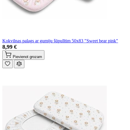
Kokvilnas palags ar gumiju šūpulītim 50x83 "Sweet bear pink"
8,99 €
Pievienot grozam