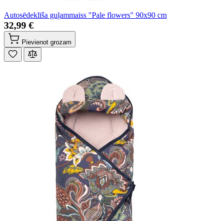
Autosēdeklīša guļammaiss "Pale flowers" 90x90 cm
32,99 €
Pievienot grozam