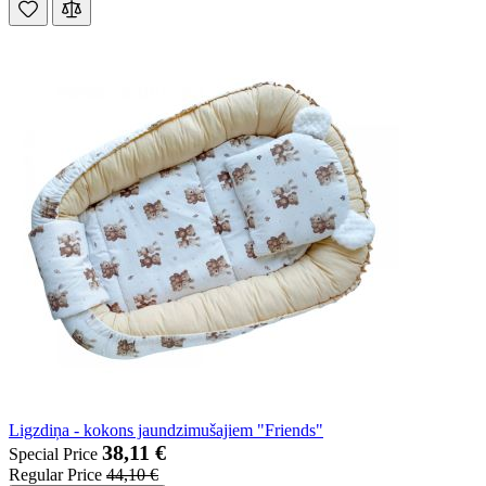
Ligzdiņa - kokons jaundzimušajiem "Friends"
38,11 €
Special Price
Regular Price
44,10 €