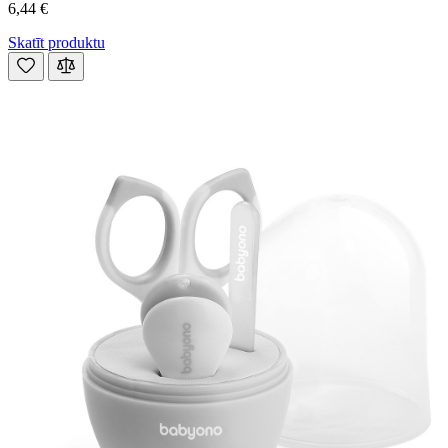
6,44 €
Skatīt produktu