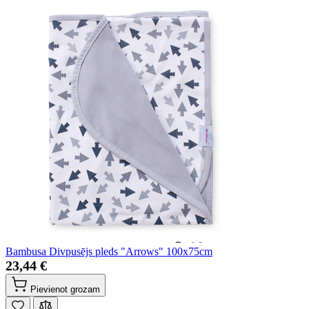
Bambusa Divpusējs pleds "Arrows" 100x75cm
23,44 €
Pievienot grozam