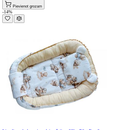
Pievienot grozam
-14%