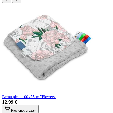
Bērnu pleds 100x75cm "Flowers"
12,99 €
Pievienot grozam