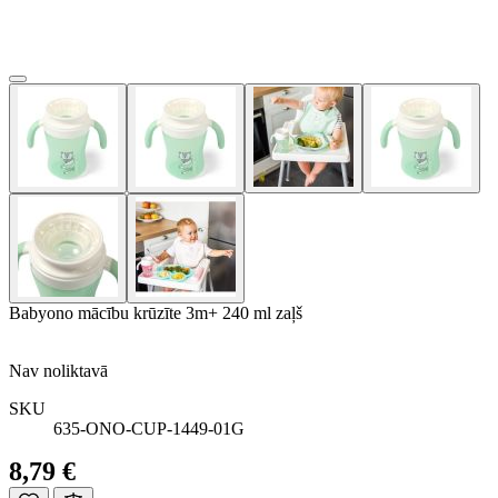
Babyono mācību krūzīte 3m+ 240 ml zaļš
Nav noliktavā
SKU
635-ONO-CUP-1449-01G
8,79 €