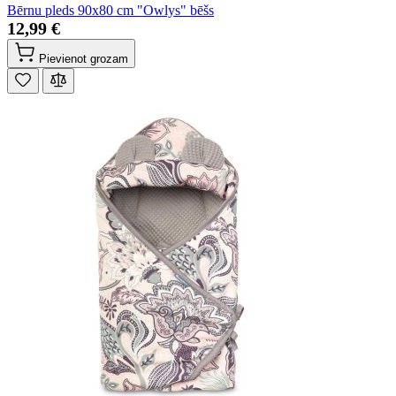
Bērnu pleds 90x80 cm "Owlys" bēšs
12,99 €
Pievienot grozam