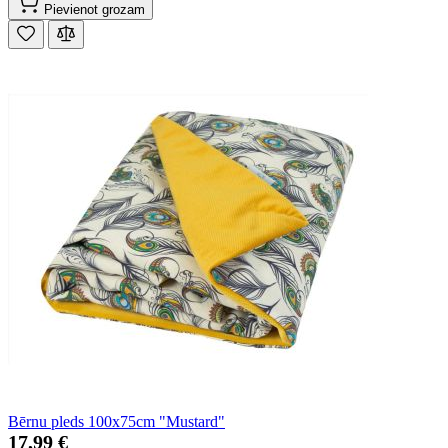
Pievienot grozam
Bērnu pleds 100x75cm "Mustard"
17,99 €