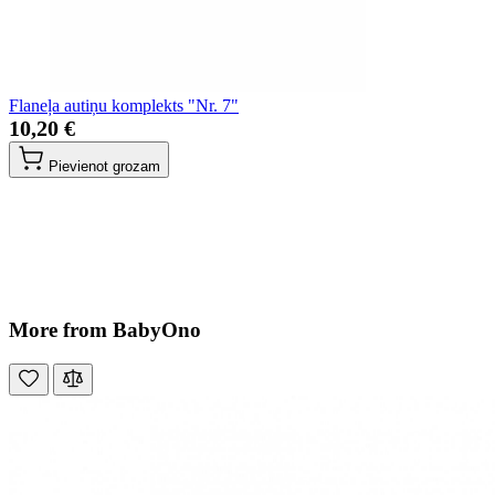
Flaneļa autiņu komplekts "Nr. 7"
10,20 €
Pievienot grozam
More from BabyOno