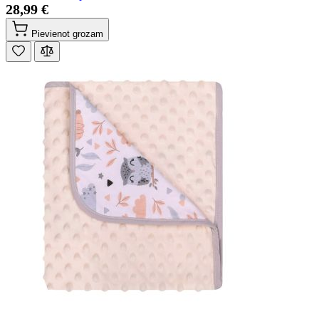
28,99 €
Pievienot grozam