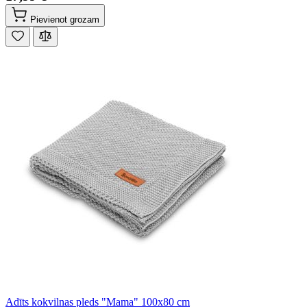
Pievienot grozam
Adīts kokvilnas pleds "Mama" 100x80 cm