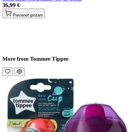
36,99 €
Pievienot grozam
More from Tommee Tippee