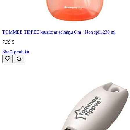
TOMMEE TIPPEE krūzīte ar salmiņu 6 m+ Non spill 230 ml
7,99 €
Skatīt produktu