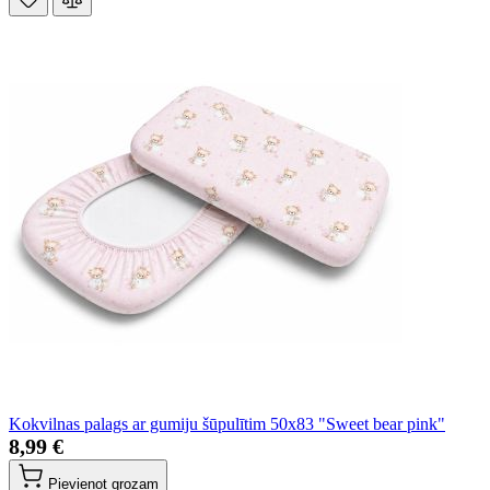
Kokvilnas palags ar gumiju šūpulītim 50x83 "Sweet bear pink"
8,99 €
Pievienot grozam