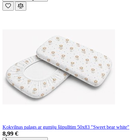
Kokvilnas palags ar gumiju šūpulītim 50x83 "Sweet bear white"
8,99 €