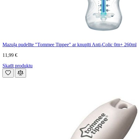
Mazuļa pudelīte "Tommee Tippee" ar knupīti Anti-Colic 0m+ 260ml
11,99 €
Skatīt produktu