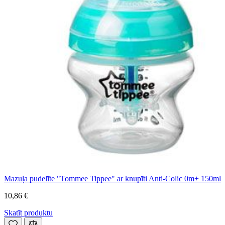
Mazuļa pudelīte "Tommee Tippee" ar knupīti Anti-Colic 0m+ 150ml
10,86 €
Skatīt produktu