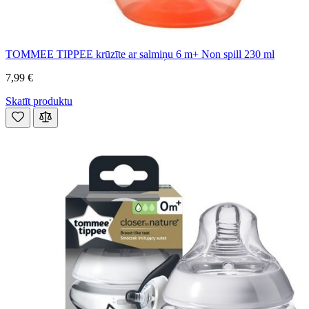
TOMMEE TIPPEE krūzīte ar salmiņu 6 m+ Non spill 230 ml
7,99 €
Skatīt produktu