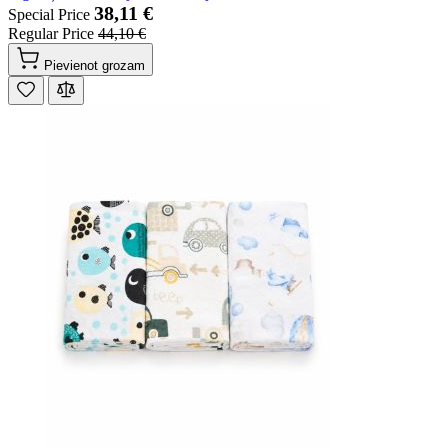
38,11 €
Special Price
Regular Price
44,10 €
Pievienot grozam