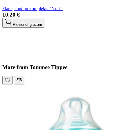
Flaneļa autiņu komplekts "Nr. 7"
10,20 €
Pievienot grozam
More from Tommee Tippee