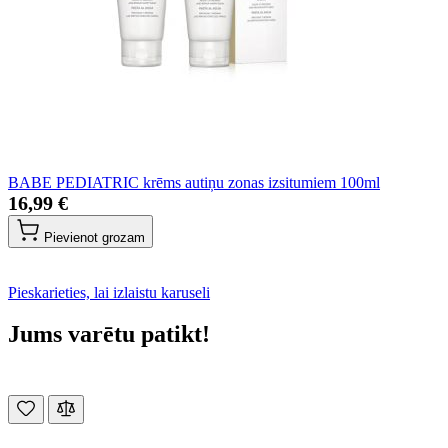
BABE PEDIATRIC krēms autiņu zonas izsitumiem 100ml
16,99 €
Pievienot grozam
Pieskarieties, lai izlaistu karuseli
Jums varētu patikt!