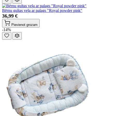
Bērnu gultas veļa ar palags "Royal powder pink"
36,99 €
Pievienot grozam
-14%