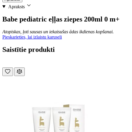
Apraksts
Babe pediatric eļļas ziepes 200ml 0 m+
Atopiskas, ļoti sausas un iekaisušas ādas ikdienas kopšanai.
Pieskarieties, lai izlaistu karuseli
Saistītie produkti