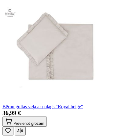
Bērnu gultas veļa ar palags "Royal beige"
36,99 €
Pievienot grozam