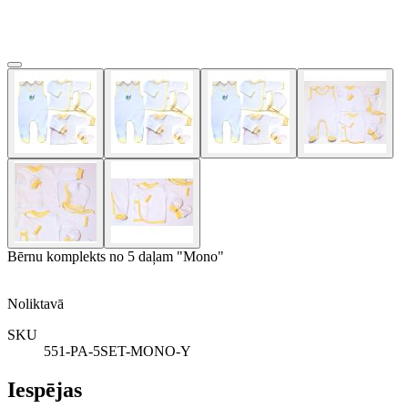
Bērnu komplekts no 5 daļam "Mono"
Noliktavā
SKU
551-PA-5SET-MONO-Y
Iespējas