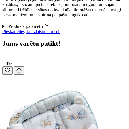
kustības, uzticami pietur drēbītes, nodrošina mugurai un kājām
siltumu. Drēbītes ir šūtas no kvalitatīva tirkotāžas materiāla, maigi
pieskārieniem un nekairina pat pašu jūtīgāko ādu.
Produkta parametri
Pieskarieties, lai izlaistu karuseli
Jums varētu patikt!
-14%