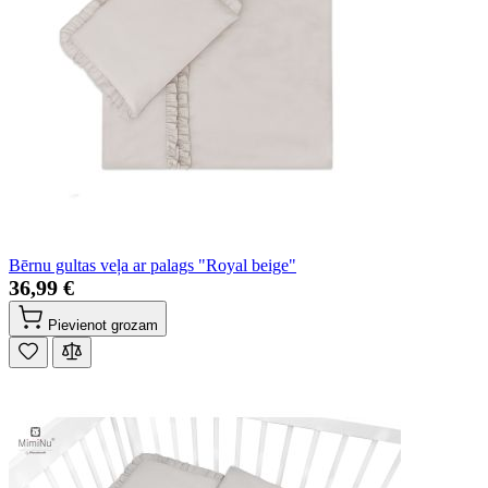
Bērnu gultas veļa ar palags "Royal beige"
36,99 €
Pievienot grozam