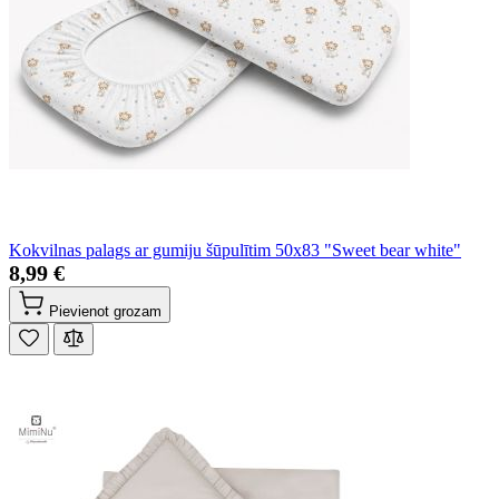
Kokvilnas palags ar gumiju šūpulītim 50x83 "Sweet bear white"
8,99 €
Pievienot grozam