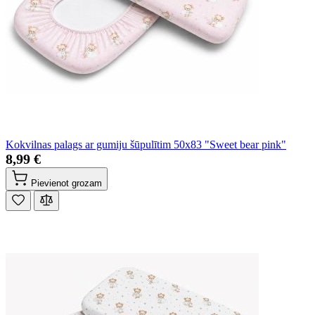
Kokvilnas palags ar gumiju šūpulītim 50x83 "Sweet bear pink"
8,99 €
Pievienot grozam