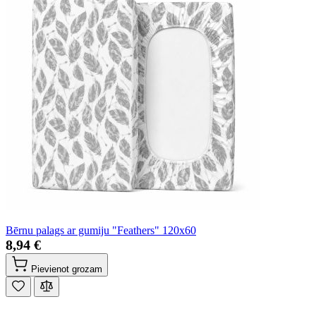
Bērnu palags ar gumiju "Feathers" 120x60
8,94 €
Pievienot grozam