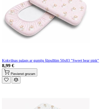
Kokvilnas palags ar gumiju šūpulītim 50x83 "Sweet bear pink"
8,99 €
Pievienot grozam