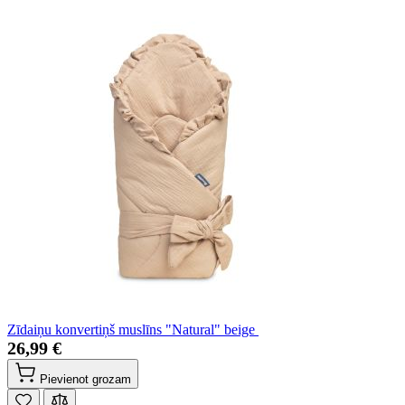
Zīdaiņu konvertiņš muslīns "Natural" beige
26,99 €
Pievienot grozam