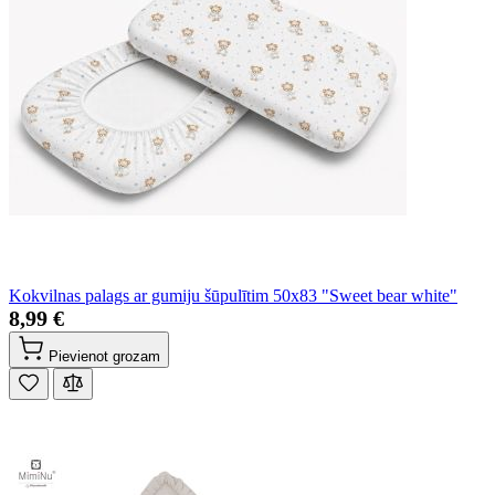
Kokvilnas palags ar gumiju šūpulītim 50x83 "Sweet bear white"
8,99 €
Pievienot grozam