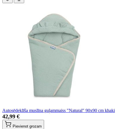
Autosēdeklīša muslīna guļammaiss "Natural" 90x90 cm khaki
42,99 €
Pievienot grozam