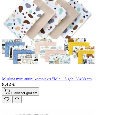
Muslīna mini autiņi komplekts "Mini" 5 gab. 38x38 cm
8,42 €
Pievienot grozam