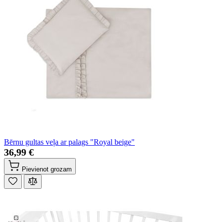
Bērnu gultas veļa ar palags "Royal beige"
36,99 €
Pievienot grozam