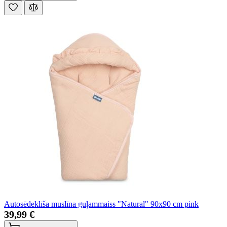
Autosēdeklīša muslīna guļammaiss "Natural" 90x90 cm pink
39,99 €